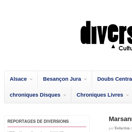
Alsace
Besançon Jura
Doubs Centra
chroniques Disques
Chroniques Livres
Marsann
REPORTAGES DE DIVERSIONS
par
Redaction