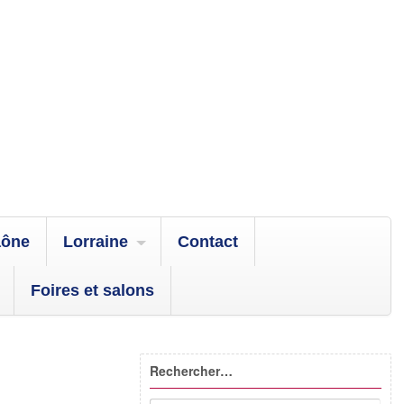
aône
Lorraine
Contact
Foires et salons
Rechercher…