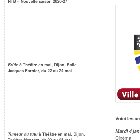
NTB – Nouvelle saison 2026-27
Brûle
à Théâtre en mai, Dijon, Salle
Jacques Fornier, du 22 au 24 mai
Voici les a
Mardi 4 jan
Tumeur ou tutu
à Théâtre en mai, Dijon,
Cinéma
Théâtre Mansart, du 23 au 25 mai