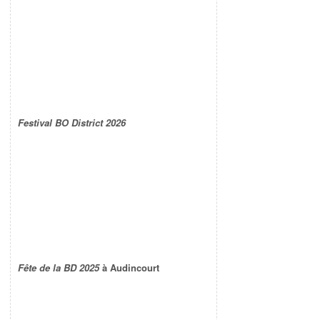
Festival BO District 2026
Fête de la BD 2025
à Audincourt