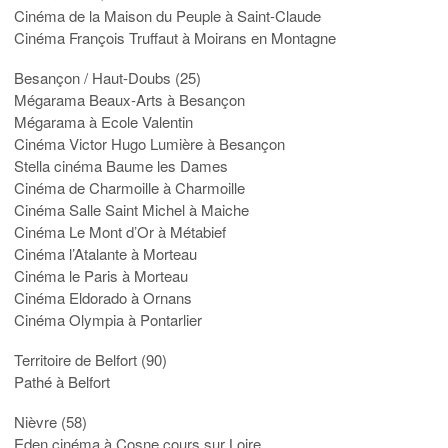
Cinéma de la Maison du Peuple à Saint-Claude
Cinéma François Truffaut à Moirans en Montagne
Besançon / Haut-Doubs (25)
Mégarama Beaux-Arts à Besançon
Mégarama à Ecole Valentin
Cinéma Victor Hugo Lumière à Besançon
Stella cinéma Baume les Dames
Cinéma de Charmoille à Charmoille
Cinéma Salle Saint Michel à Maiche
Cinéma Le Mont d’Or à Métabief
Cinéma l’Atalante à Morteau
Cinéma le Paris à Morteau
Cinéma Eldorado à Ornans
Cinéma Olympia à Pontarlier
Territoire de Belfort (90)
Pathé à Belfort
Nièvre (58)
Eden cinéma à Cosne cours sur Loire