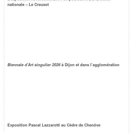
nationale – Le Creusot
Biennale d’Art singulier 2026
à Dijon et dans l’agglomération
Exposition Pascal Lazzarotti au Cèdre de Chenôve