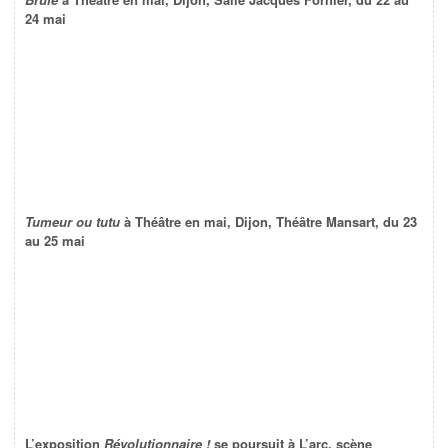
24 mai
Tumeur ou tutu
à Théâtre en mai, Dijon, Théâtre Mansart, du 23
au 25 mai
L’exposition
Révolutionnaire !
se poursuit à L’arc, scène