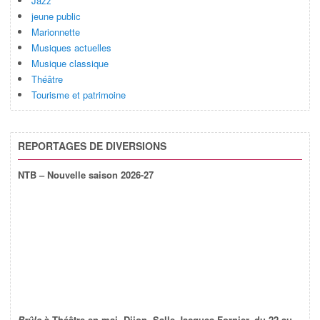
Jazz
jeune public
Marionnette
Musiques actuelles
Musique classique
Théâtre
Tourisme et patrimoine
REPORTAGES DE DIVERSIONS
NTB – Nouvelle saison 2026-27
Brûle
à Théâtre en mai, Dijon, Salle Jacques Fornier, du 22 au