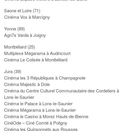
Saone et Loire (71)
Cinéma Vox à Marcigny
Yonne (89)
Agn7s Varda à Joigny
Montbéliard (25)
Multiplexe Mégarama à Audincourt
Cinéma Le Colisée à Montbéliard
Jura (39)
Cinéma les 3 Républiques à Champagnole
Cinéma Majestic à Dole
Cinéma du Centre Culturel Communautaire des Cordeliers à
Lons-le-Saunier
Cinéma le Palace à Lons-le-Saunier
Cinéma Mégarama à Lons-le-Saunier
Cinéma le Casino à Morez Hauts-de-Bienne
CinéOde – Ciné Comté à Poligny
Cinéma les Quinsonnets aux Rousses