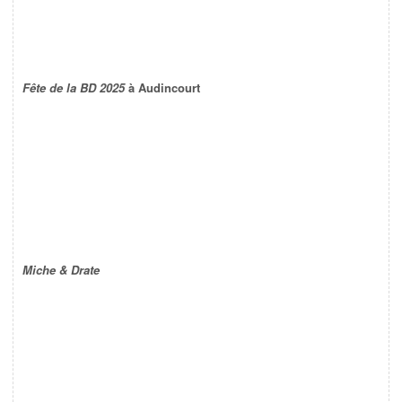
Fête de la BD 2025
à Audincourt
Miche & Drate