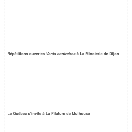
Répétitions ouvertes
Vents contraires
à La Minoterie de Dijon
Le Québec s’invite à La Filature de Mulhouse