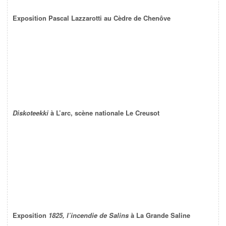
Exposition Pascal Lazzarotti au Cèdre de Chenôve
Diskoteekki
à L’arc, scène nationale Le Creusot
Exposition
1825, l’incendie de Salins
à La Grande Saline