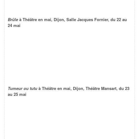
Brûle
à Théâtre en mai, Dijon, Salle Jacques Fornier, du 22 au
24 mai
Tumeur ou tutu
à Théâtre en mai, Dijon, Théâtre Mansart, du 23
au 25 mai