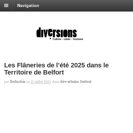
Navigation
Les Flâneries de l’été 2025 dans le
Territoire de Belfort
par
Redaction
on
21 juillet 2025
dans
Aire urbaine
,
festival