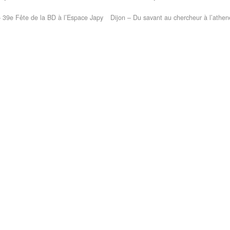
 39e Fête de la BD à l’Espace Japy
Dijon – Du savant au chercheur à l’ath