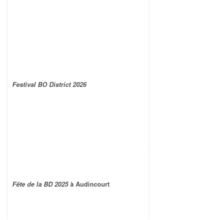
Festival BO District 2026
Fête de la BD 2025
à Audincourt