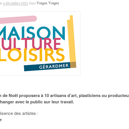
on
4 décembre 2022
dans
Vosges
,
Vosges
n de Noël proposera à 10 artisans d’art, plasticiens ou producteu
hanger avec le public sur leur travail.
ésence des artistes :
e