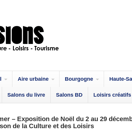
l
Aire urbaine
Bourgogne
Haute-S
Salons du livre
Salons BD
Loisirs créatifs
er – Exposition de Noël du 2 au 29 décem
ison de la Culture et des Loisirs