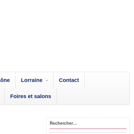
aône
Lorraine
Contact
Foires et salons
Rechercher…