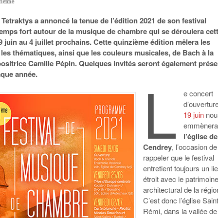
cienne
Tetraktys a annoncé la tenue de l’édition 2021 de son festival
emps fort autour de la musique de chambre qui se déroulera cet
 juin au 4 juillet prochains. Cette quinzième édition mêlera les
les thématiques, ainsi que les couleurs musicales, de Bach à la
ositrice Camille Pépin. Quelques invités seront également prése
L
que année.
e concert
d’ouvertur
19 juin
nou
emmèner
l’église de
Cendrey
, l’occasion de
rappeler que le festival
entretient toujours un li
étroit avec le patrimoin
architectural de la régio
C’est donc l’église Sain
Rémi, dans la vallée de