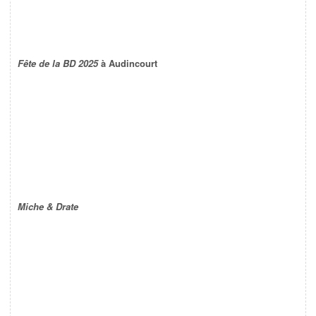
Fête de la BD 2025
à Audincourt
Miche & Drate