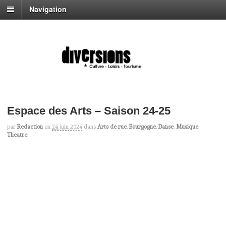
Navigation
Espace des Arts – Saison 24-25
par
Redaction
on
24 juin 2024
dans
Arts de rue
,
Bourgogne
,
Danse
,
Musique
,
Theatre