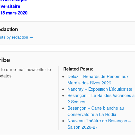
versitaire
 15 mars 2020
edaction
osts by redaction
→
ribe
Related Posts:
 to our e-mail newsletter to
pdates.
Deluz – Renards de Renom aux
Mardis des Rives 2026
Nancray – Exposition L’équilibriste
Besançon – Le Bal des Vacances 
2 Scènes
Besançon – Carte blanche au
Conservatoire à La Rodia
Nouveau Théâtre de Besançon –
Saison 2026-27