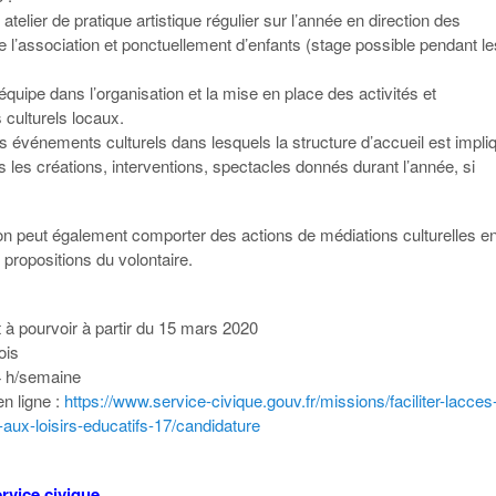
atelier de pratique artistique régulier sur l’année en direction des
 l’association et ponctuellement d’enfants (stage possible pendant le
équipe dans l’organisation et la mise en place des activités et
culturels locaux.
s événements culturels dans lesquels la structure d’accueil est impli
 les créations, interventions, spectacles donnés durant l’année, si
on peut également comporter des actions de médiations culturelles e
 propositions du volontaire.
 à pourvoir à partir du 15 mars 2020
ois
4 h/semaine
n ligne :
https://www.service-civique.gouv.fr/missions/faciliter-lacces
t-aux-loisirs-educatifs-17/candidature
rvice civique