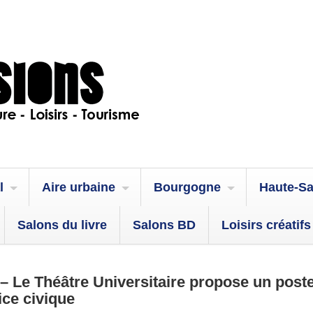
l
Aire urbaine
Bourgogne
Haute-S
Salons du livre
Salons BD
Loisirs créatifs
– Le Théâtre Universitaire propose un post
ice civique