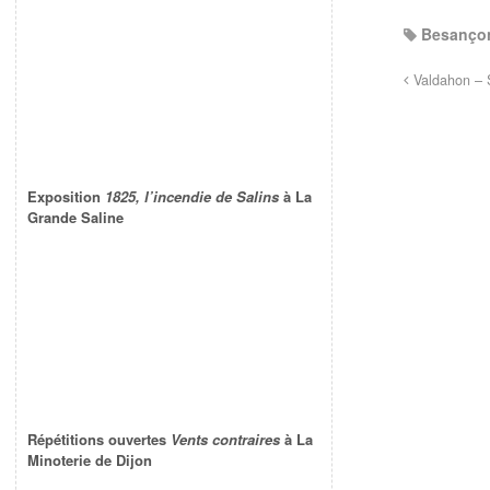
Besanço
Valdahon – So
Exposition
1825, l’incendie de Salins
à La
Grande Saline
Répétitions ouvertes
Vents contraires
à La
Minoterie de Dijon