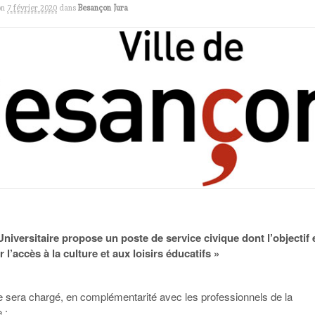
on
7 février 2020
dans
Besançon Jura
Universitaire propose un poste de service civique dont l’objectif 
er l’accès à la culture et aux loisirs éducatifs »
re sera chargé, en complémentarité avec les professionnels de la
 :