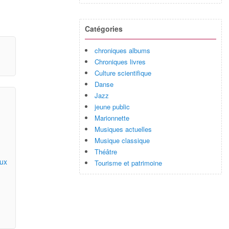
Catégories
chroniques albums
Chroniques livres
Culture scientifique
Danse
Jazz
jeune public
Marionnette
Musiques actuelles
Musique classique
Théâtre
aux
Tourisme et patrimoine