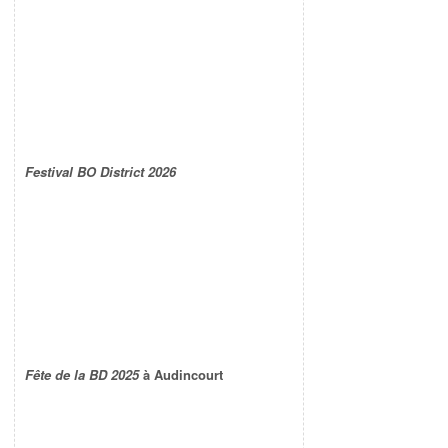
Festival BO District 2026
Fête de la BD 2025
à Audincourt