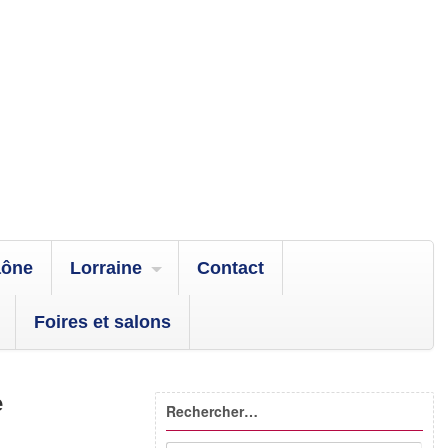
aône
Lorraine
Contact
Foires et salons
e
Rechercher…