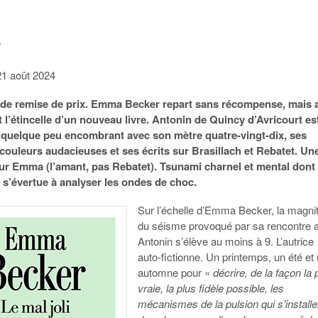
l
21 août 2024
 de remise de prix. Emma Becker repart sans récompense, mais 
 l’étincelle d’un nouveau livre. Antonin de Quincy d’Avricourt es
 quelque peu encombrant avec son mètre quatre-vingt-dix, ses
couleurs audacieuses et ses écrits sur Brasillach et Rebatet. Un
ur Emma (l’amant, pas Rebatet). Tsunami charnel et mental dont 
s’évertue à analyser les ondes de choc.
Sur l’échelle d’Emma Becker, la magni
du séisme provoqué par sa rencontre 
Antonin s’élève au moins à 9. L’autrice
auto-fictionne. Un printemps, un été et
automne pour
« décrire, de la façon la 
vraie, la plus fidèle possible, les
mécanismes de la pulsion qui s’installe