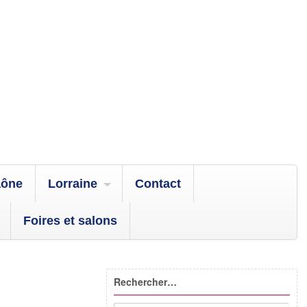
aône
Lorraine
Contact
Foires et salons
Rechercher…