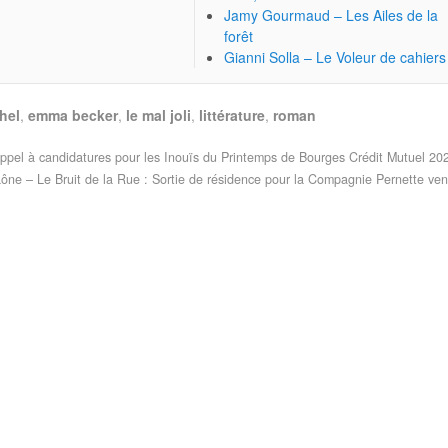
Jamy Gourmaud – Les Ailes de la
forêt
Gianni Solla – Le Voleur de cahiers
hel
,
emma becker
,
le mal joli
,
littérature
,
roman
pel à candidatures pour les Inouïs du Printemps de Bourges Crédit Mutuel 20
ône – Le Bruit de la Rue : Sortie de résidence pour la Compagnie Pernette ven