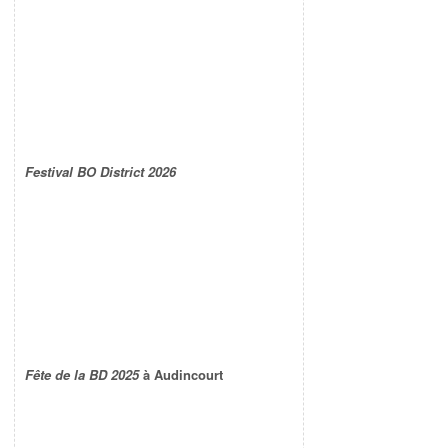
Festival BO District 2026
Fête de la BD 2025
à Audincourt