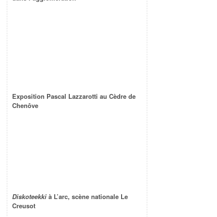
Exposition Pascal Lazzarotti au Cèdre de
Chenôve
Diskoteekki
à L’arc, scène nationale Le
Creusot