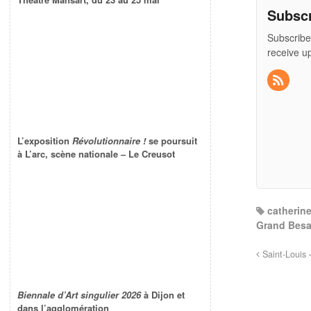
Subsc
Subscribe
receive u
L’exposition
Révolutionnaire !
se poursuit
à L’arc, scène nationale – Le Creusot
catherine
Grand Bes
Saint-Louis 
Biennale d’Art singulier 2026
à Dijon et
dans l’agglomération