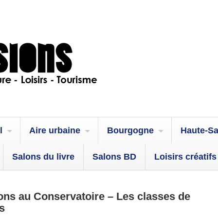
l
Aire urbaine
Bourgogne
Haute-S
Salons du livre
Salons BD
Loisirs créatifs
ons au Conservatoire – Les classes de
s