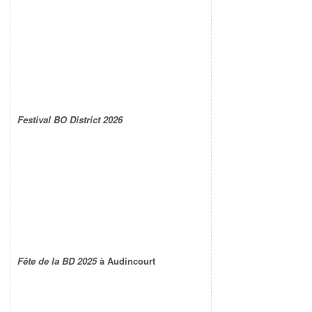
Festival BO District 2026
Fête de la BD 2025
à Audincourt