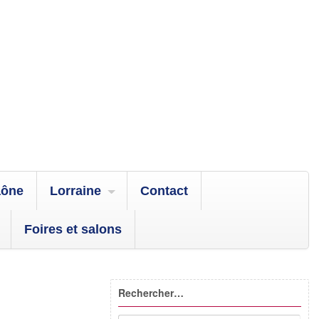
aône
Lorraine
Contact
Foires et salons
Rechercher…