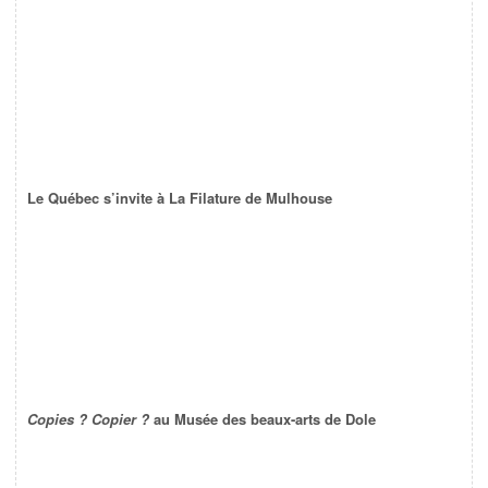
Le Québec s’invite à La Filature de Mulhouse
Copies ? Copier ?
au Musée des beaux-arts de Dole