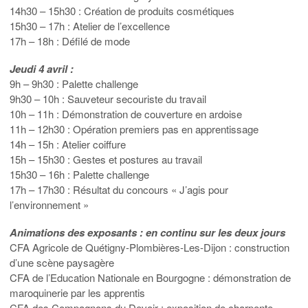
14h30 – 15h30 : Création de produits cosmétiques
15h30 – 17h : Atelier de l’excellence
17h – 18h : Défilé de mode
Jeudi 4 avril :
9h – 9h30 : Palette challenge
9h30 – 10h : Sauveteur secouriste du travail
10h – 11h : Démonstration de couverture en ardoise
11h – 12h30 : Opération premiers pas en apprentissage
14h – 15h : Atelier coiffure
15h – 15h30 : Gestes et postures au travail
15h30 – 16h : Palette challenge
17h – 17h30 : Résultat du concours « J’agis pour
l’environnement »
Animations des exposants : en continu sur les deux jours
CFA Agricole de Quétigny-Plombières-Les-Dijon : construction
d’une scène paysagère
CFA de l’Education Nationale en Bourgogne : démonstration de
maroquinerie par les apprentis
CFA des Compagnons du Devoir : exposition de charpente,