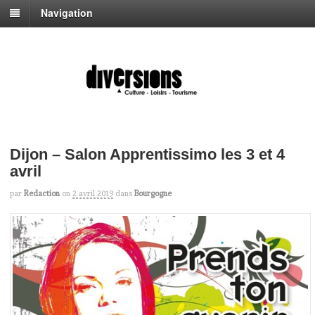
Navigation
Dijon – Salon Apprentissimo les 3 et 4
avril
par
Redaction
on
2 avril 2019
dans
Bourgogne