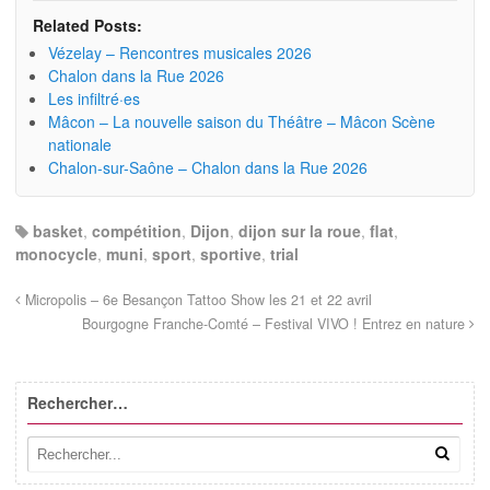
Related Posts:
Vézelay – Rencontres musicales 2026
Chalon dans la Rue 2026
Les infiltré·es
Mâcon – La nouvelle saison du Théâtre – Mâcon Scène
nationale
Chalon-sur-Saône – Chalon dans la Rue 2026
basket
,
compétition
,
Dijon
,
dijon sur la roue
,
flat
,
monocycle
,
muni
,
sport
,
sportive
,
trial
Micropolis – 6e Besançon Tattoo Show les 21 et 22 avril
Bourgogne Franche-Comté – Festival VIVO ! Entrez en nature
Rechercher…