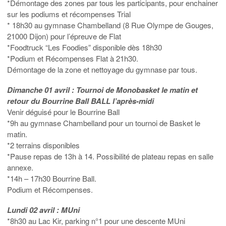
*Démontage des zones par tous les participants, pour enchainer
sur les podiums et récompenses Trial
* 18h30 au gymnase Chambelland (8 Rue Olympe de Gouges,
21000 Dijon) pour l’épreuve de Flat
*Foodtruck “Les Foodies” disponible dès 18h30
*Podium et Récompenses Flat à 21h30.
Démontage de la zone et nettoyage du gymnase par tous.
Dimanche 01 avril : Tournoi de Monobasket le matin et
retour du Bourrine Ball BALL l’après-midi
Venir déguisé pour le Bourrine Ball
*9h au gymnase Chambelland pour un tournoi de Basket le
matin.
*2 terrains disponibles
*Pause repas de 13h à 14. Possibilité de plateau repas en salle
annexe.
*14h – 17h30 Bourrine Ball.
Podium et Récompenses.
Lundi 02 avril : MUni
*8h30 au Lac Kir, parking n°1 pour une descente MUni