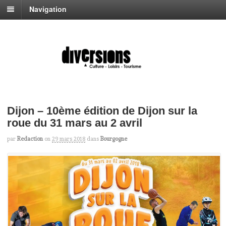
Navigation
Dijon – 10ème édition de Dijon sur la
roue du 31 mars au 2 avril
par
Redaction
on
29 mars 2018
dans
Bourgogne