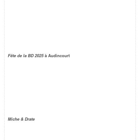
Fête de la BD 2025
à Audincourt
Miche & Drate