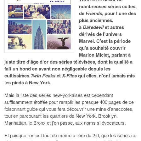
nombreuses séries cultes,
de
Friends
, pour l’une des
plus anciennes,
à
Daredevil
et autres
dérivés de l’univers
Marvel. C’est la période
qu’a souhaité couvrir
Marion Miclet, parlant à
juste titre d’âge d’or des séries télévisées, dont la qualité a
fait un bond en avant non négligeable depuis les
cultissimes
Twin Peaks
et
X-Files
qui elles, n’ont jamais mis
les pieds à New York.
Mais la liste des séries new-yorkaises est cependant
suffisamment étoffée pour remplir les presque 400 pages de ce
foisonnant guide qui vous fera découvrir une mine d’anecdotes,
tout en parcourant les quartiers de New York, Brooklyn,
Manhattan, le Bronx et j’en passe, aux noms si évocateurs.
Et puisque l’on est tout de même à l’ère du 2.0, que les séries se