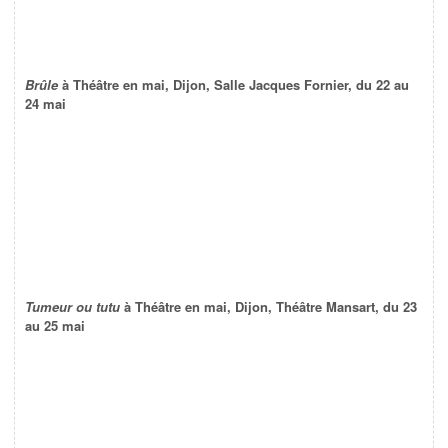
Brûle
à Théâtre en mai, Dijon, Salle Jacques Fornier, du 22 au
24 mai
Tumeur ou tutu
à Théâtre en mai, Dijon, Théâtre Mansart, du 23
au 25 mai