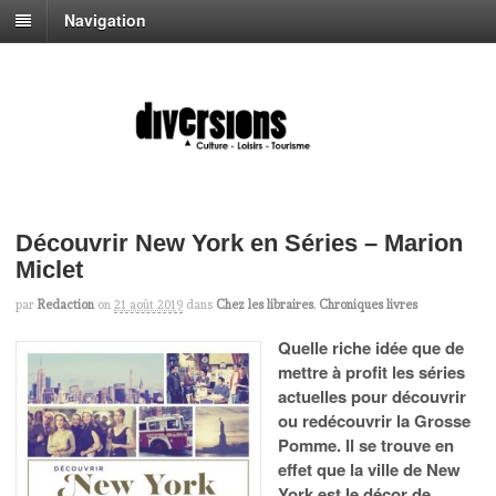
Navigation
Découvrir New York en Séries – Marion
Miclet
par
Redaction
on
21 août 2019
dans
Chez les libraires
,
Chroniques livres
Quelle riche idée que de
mettre à profit les séries
actuelles pour découvrir
ou redécouvrir la Grosse
Pomme. Il se trouve en
effet que la ville de New
York est le décor de