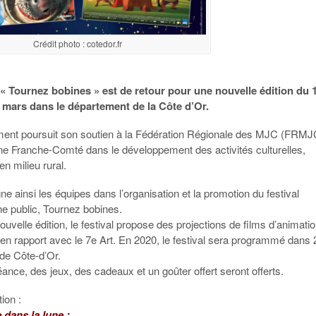
Crédit photo : cotedor.fr
 « Tournez bobines » est de retour pour une nouvelle édition du 
6 mars dans le département de la Côte d’Or.
ent poursuit son soutien à la Fédération Régionale des MJC (FRMJ
e Franche-Comté dans le développement des activités culturelles,
n milieu rural.
e ainsi les équipes dans l’organisation et la promotion du festival
une public, Tournez bobines.
ouvelle édition, le festival propose des projections de films d’animatio
 en rapport avec le 7e Art. En 2020, le festival sera programmé dans 
e Côte-d’Or.
nce, des jeux, des cadeaux et un goûter offert seront offerts.
ion :
 dans la lune :