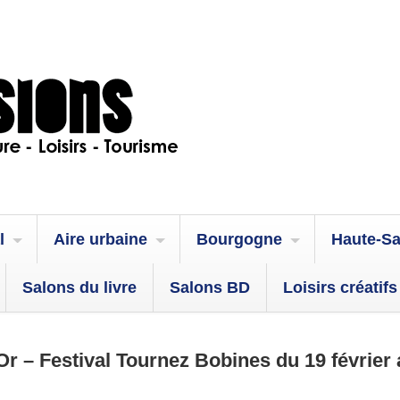
l
Aire urbaine
Bourgogne
Haute-S
Salons du livre
Salons BD
Loisirs créatifs
Or – Festival Tournez Bobines du 19 février