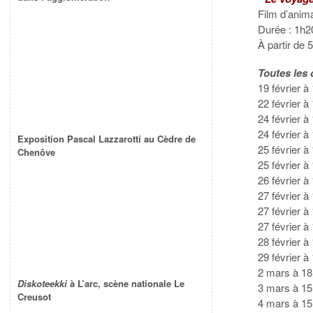
Film d’anim
Durée : 1h2
À partir de 
Toutes les 
19 février 
22 février 
24 février 
24 février
Exposition Pascal Lazzarotti au Cèdre de
25 février
Chenôve
25 février à
26 février 
27 février 
27 février 
27 février
28 février 
29 février 
2 mars à 1
Diskoteekki
à L’arc, scène nationale Le
3 mars à 15
Creusot
4 mars à 