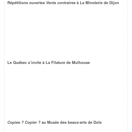
Répétitions ouvertes
Vents contraires
à La Minoterie de Dijon
Le Québec s’invite à La Filature de Mulhouse
Copies ? Copier ?
au Musée des beaux-arts de Dole