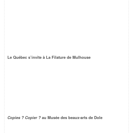
Le Québec s’invite à La Filature de Mulhouse
Copies ? Copier ?
au Musée des beaux-arts de Dole