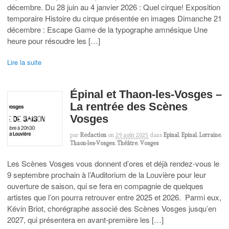
décembre. Du 28 juin au 4 janvier 2026 : Quel cirque! Exposition
temporaire Histoire du cirque présentée en images Dimanche 21
décembre : Escape Game de la typographe amnésique Une
heure pour résoudre les […]
Lire la suite
Épinal et Thaon-les-Vosges –
La rentrée des Scènes
Vosges
par
Redaction
on
29 août 2025
dans
Epinal
,
Epinal
,
Lorraine
,
Thaon-les-Vosges
,
Théâtre
,
Vosges
Les Scènes Vosges vous donnent d’ores et déjà rendez-vous le
9 septembre prochain à l’Auditorium de la Louvière pour leur
ouverture de saison, qui se fera en compagnie de quelques
artistes que l’on pourra retrouver entre 2025 et 2026. Parmi eux,
Kévin Briot, chorégraphe associé des Scènes Vosges jusqu’en
2027, qui présentera en avant-première les […]