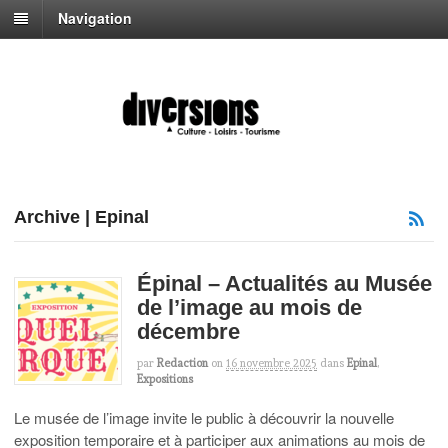
Navigation
Archive | Epinal
Épinal – Actualités au Musée
de l’image au mois de
décembre
par
Redaction
on
16 novembre 2025
dans
Epinal
,
Expositions
Le musée de l’image invite le public à découvrir la nouvelle
exposition temporaire et à participer aux animations au mois de