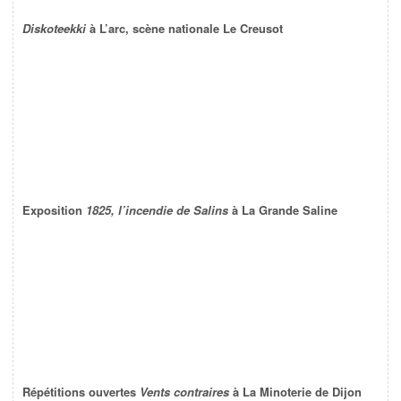
Diskoteekki
à L’arc, scène nationale Le Creusot
Exposition
1825, l’incendie de Salins
à La Grande Saline
Répétitions ouvertes
Vents contraires
à La Minoterie de Dijon