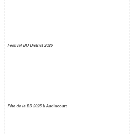
Festival BO District 2026
Fête de la BD 2025
à Audincourt