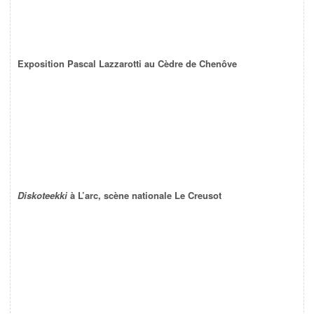
Exposition Pascal Lazzarotti au Cèdre de Chenôve
Diskoteekki
à L’arc, scène nationale Le Creusot