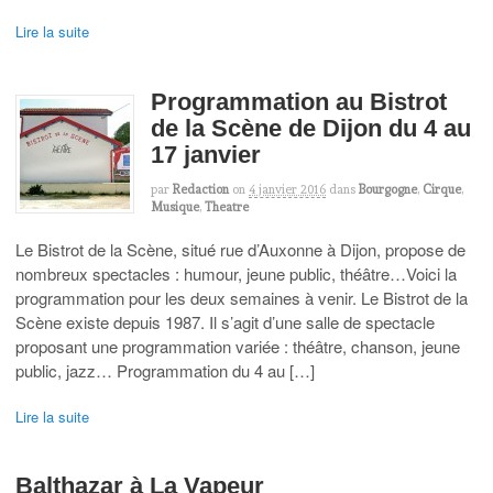
Lire la suite
Programmation au Bistrot
de la Scène de Dijon du 4 au
17 janvier
par
Redaction
on
4 janvier 2016
dans
Bourgogne
,
Cirque
,
Musique
,
Theatre
Le Bistrot de la Scène, situé rue d’Auxonne à Dijon, propose de
nombreux spectacles : humour, jeune public, théâtre…Voici la
programmation pour les deux semaines à venir. Le Bistrot de la
Scène existe depuis 1987. Il s’agit d’une salle de spectacle
proposant une programmation variée : théâtre, chanson, jeune
public, jazz… Programmation du 4 au […]
Lire la suite
Balthazar à La Vapeur