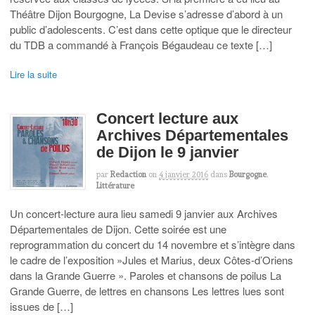
Théâtre Dijon Bourgogne, La Devise s’adresse d’abord à un
public d’adolescents. C’est dans cette optique que le directeur
du TDB a commandé à François Bégaudeau ce texte […]
Lire la suite
Concert lecture aux
Archives Départementales
de Dijon le 9 janvier
par
Redaction
on
4 janvier 2016
dans
Bourgogne
,
Littérature
Un concert-lecture aura lieu samedi 9 janvier aux Archives
Départementales de Dijon. Cette soirée est une
reprogrammation du concert du 14 novembre et s’intègre dans
le cadre de l’exposition »Jules et Marius, deux Côtes-d’Oriens
dans la Grande Guerre ». Paroles et chansons de poilus La
Grande Guerre, de lettres en chansons Les lettres lues sont
issues de […]