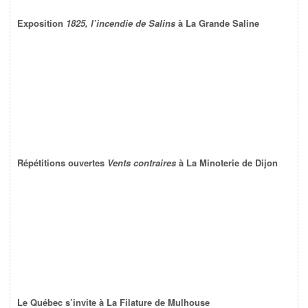
Exposition
1825, l’incendie de Salins
à La Grande Saline
Répétitions ouvertes
Vents contraires
à La Minoterie de Dijon
Le Québec s’invite à La Filature de Mulhouse