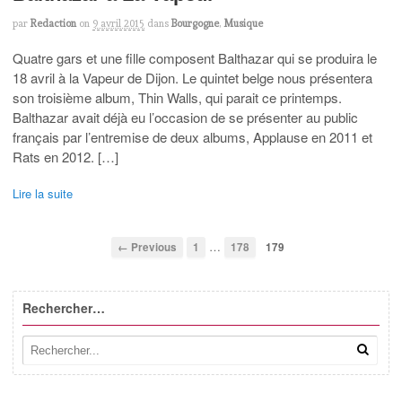
par
Redaction
on
9 avril 2015
dans
Bourgogne
,
Musique
Quatre gars et une fille composent Balthazar qui se produira le
18 avril à la Vapeur de Dijon. Le quintet belge nous présentera
son troisième album, Thin Walls, qui parait ce printemps.
Balthazar avait déjà eu l’occasion de se présenter au public
français par l’entremise de deux albums, Applause en 2011 et
Rats en 2012. […]
Lire la suite
…
← Previous
1
178
179
Rechercher…