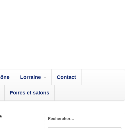
aône
Lorraine
Contact
Foires et salons
e
Rechercher…