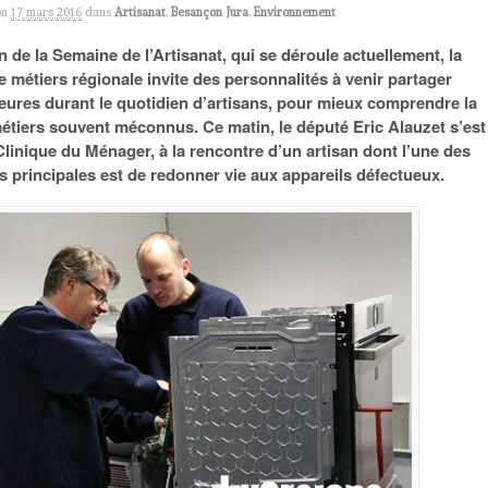
on
17 mars 2016
dans
Artisanat
,
Besançon Jura
,
Environnement
n de la Semaine de l’Artisanat, qui se déroule actuellement, la
métiers régionale invite des personnalités à venir partager
eures durant le quotidien d’artisans, pour mieux comprendre la
métiers souvent méconnus. Ce matin, le député Eric Alauzet s’est
Clinique du Ménager, à la rencontre d’un artisan dont l’une des
 principales est de redonner vie aux appareils défectueux.