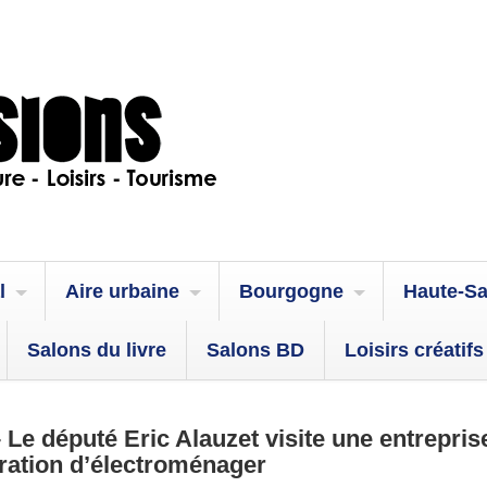
l
Aire urbaine
Bourgogne
Haute-S
Salons du livre
Salons BD
Loisirs créatifs
 Le député Eric Alauzet visite une entrepris
ration d’électroménager