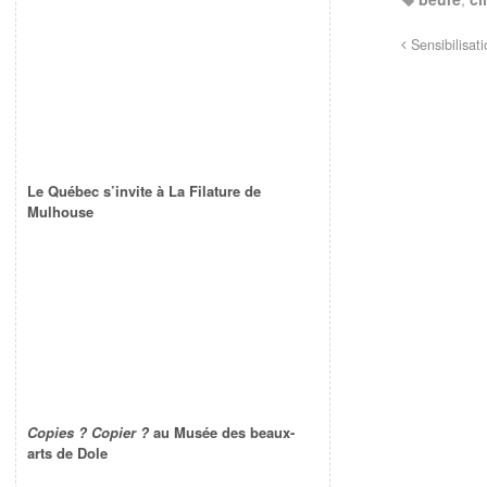
Sensibilisati
Le Québec s’invite à La Filature de
Mulhouse
Copies ? Copier ?
au Musée des beaux-
arts de Dole