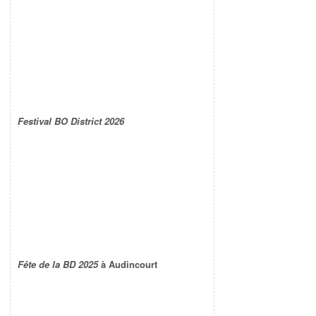
Festival BO District 2026
Fête de la BD 2025
à Audincourt