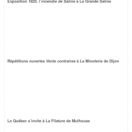
Exposition
1825, l’incendie de Salins
à La Grande Saline
Répétitions ouvertes
Vents contraires
à La Minoterie de Dijon
Le Québec s’invite à La Filature de Mulhouse