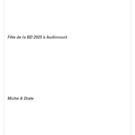
Fête de la BD 2025
à Audincourt
Miche & Drate