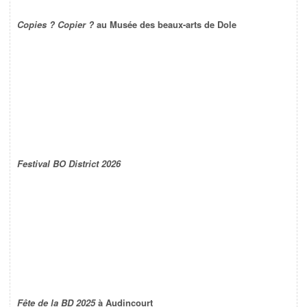
Copies ? Copier ?
au Musée des beaux-arts de Dole
Festival BO District 2026
Fête de la BD 2025
à Audincourt