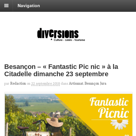
Navigation
Besançon – « Fantastic Pic nic » à la
Citadelle dimanche 23 septembre
par
Redaction
on
22 septembre 2018
dans
Artisanat
,
Besançon Jura