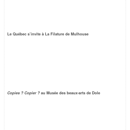
Le Québec s’invite à La Filature de Mulhouse
Copies ? Copier ?
au Musée des beaux-arts de Dole