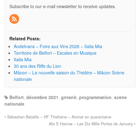
Subscribe to our e-mail newsletter to receive updates.
Related Posts:
Andelnans – Foire aux Vins 2026 – Italia Mia
Territoire de Belfort – Escales en Musique
Italia Mia
30 ans des Riffs du Lion
Mâcon – La nouvelle saison du Théâtre – Mâcon Scène
nationale
Belfort
,
décembre 2021
,
grrranit
,
programmation
,
scène
nationale
Sébastien Bataille – HF Thiéfaine – Animal en quarantaine
Alix E.Harrow – Les Dix Mille Portes de January