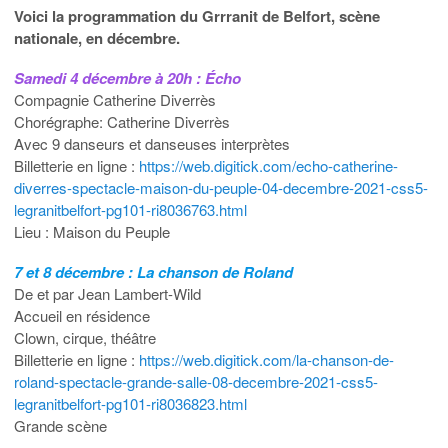
Voici la programmation du Grrranit de Belfort, scène
nationale, en décembre.
Samedi 4 décembre à 20h : Écho
Compagnie Catherine Diverrès
Chorégraphe: Catherine Diverrès
Avec 9 danseurs et danseuses interprètes
Billetterie en ligne :
https://web.digitick.com/echo-catherine-
diverres-spectacle-maison-du-peuple-04-decembre-2021-css5-
legranitbelfort-pg101-ri8036763.html
Lieu : Maison du Peuple
7 et 8 décembre : La chanson de Roland
De et par Jean Lambert-Wild
Accueil en résidence
Clown, cirque, théâtre
Billetterie en ligne :
https://web.digitick.com/la-chanson-de-
roland-spectacle-grande-salle-08-decembre-2021-css5-
legranitbelfort-pg101-ri8036823.html
Grande scène