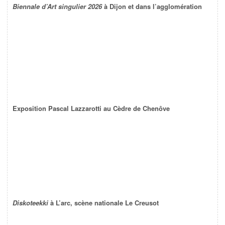
Biennale d’Art singulier 2026
à Dijon et dans l’agglomération
Exposition Pascal Lazzarotti au Cèdre de Chenôve
Diskoteekki
à L’arc, scène nationale Le Creusot