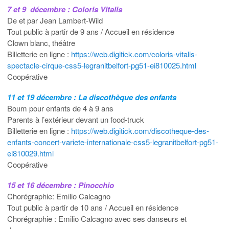
7 et 9 décembre : Coloris Vitalis
De et par Jean Lambert-Wild
Tout public à partir de 9 ans / Accueil en résidence
Clown blanc, théâtre
Billetterie en ligne :
https://web.digitick.com/coloris-vitalis-
spectacle-cirque-css5-legranitbelfort-pg51-ei810025.html
Coopérative
11 et 19 décembre : La discothèque des enfants
Boum pour enfants de 4 à 9 ans
Parents à l’extérieur devant un food-truck
Billetterie en ligne :
https://web.digitick.com/discotheque-des-
enfants-concert-variete-internationale-css5-legranitbelfort-pg51-
ei810029.html
Coopérative
15 et 16 décembre : Pinocchio
Chorégraphie: Emilio Calcagno
Tout public à partir de 10 ans / Accueil en résidence
Chorégraphie : Emilio Calcagno avec ses danseurs et