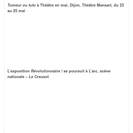
Tumeur ou tutu
à Théâtre en mai, Dijon, Théâtre Mansart, du 23
au 25 mai
L’exposition
Révolutionnaire !
se poursuit à L’arc, scène
nationale – Le Creusot