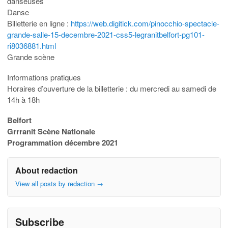
danseuses
Danse
Billetterie en ligne :
https://web.digitick.com/pinocchio-spectacle-
grande-salle-15-decembre-2021-css5-legranitbelfort-pg101-
ri8036881.html
Grande scène
Informations pratiques
Horaires d’ouverture de la billetterie : du mercredi au samedi de
14h à 18h
Belfort
Grrranit Scène Nationale
Programmation décembre 2021
About redaction
View all posts by redaction
→
Subscribe