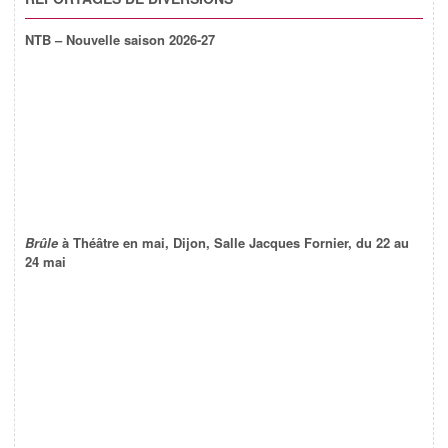
NTB – Nouvelle saison 2026-27
Brûle
à Théâtre en mai, Dijon, Salle Jacques Fornier, du 22 au
24 mai