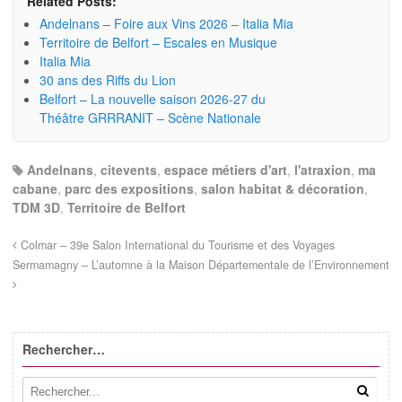
Related Posts:
Andelnans – Foire aux Vins 2026 – Italia Mia
Territoire de Belfort – Escales en Musique
Italia Mia
30 ans des Riffs du Lion
Belfort – La nouvelle saison 2026-27 du
Théâtre GRRRANIT – Scène Nationale
Andelnans
,
citevents
,
espace métiers d'art
,
l'atraxion
,
ma
cabane
,
parc des expositions
,
salon habitat & décoration
,
TDM 3D
,
Territoire de Belfort
Colmar – 39e Salon International du Tourisme et des Voyages
Sermamagny – L’automne à la Maison Départementale de l’Environnement
Rechercher…