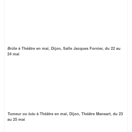
Brûle
à Théâtre en mai, Dijon, Salle Jacques Fornier, du 22 au
24 mai
Tumeur ou tutu
à Théâtre en mai, Dijon, Théâtre Mansart, du 23
au 25 mai