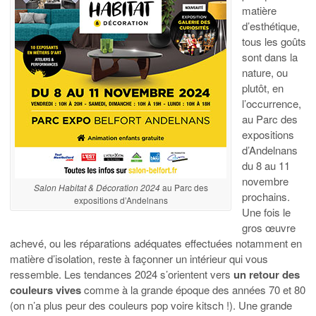
matière
d’esthétique,
tous les goûts
sont dans la
nature, ou
plutôt, en
l’occurrence,
au Parc des
expositions
d’Andelnans
du 8 au 11
novembre
Salon Habitat & Décoration 2024
au Parc des
prochains.
expositions d’Andelnans
Une fois le
gros œuvre
achevé, ou les réparations adéquates effectuées notamment en
matière d’isolation, reste à façonner un intérieur qui vous
ressemble. Les tendances 2024 s’orientent vers
un retour des
couleurs vives
comme à la grande époque des années 70 et 80
(on n’a plus peur des couleurs pop voire kitsch !). Une grande