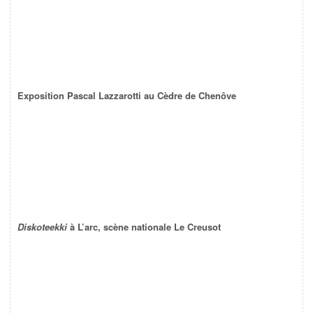
Exposition Pascal Lazzarotti au Cèdre de Chenôve
Diskoteekki
à L’arc, scène nationale Le Creusot