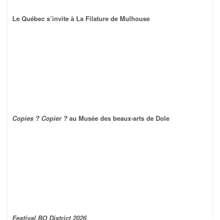
Le Québec s’invite à La Filature de Mulhouse
Copies ? Copier ?
au Musée des beaux-arts de Dole
Festival BO District 2026