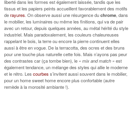
liberté dans les formes est également laissée, tandis que les
tissus et les papiers peints accueillent favorablement des motifs
de
rayures
. On observe aussi une résurgence du
chrome
, dans
le mobilier, les luminaires ou même les finitions, qui va de pair
avec un retour, depuis quelques années, au métal hérité du style
industriel. Mais paradoxalement, les couleurs chaleureuses
rappelant le bois, la terre ou encore la pierre continuent elles
aussi à être en vogue. De la terracotta, des ocres et des bruns
pour une touche plus naturelle cette fois. Mais n’ayons pas peur
des contrastes car (ça tombe bien), le
« mix and match »
est
également tendance, un mélange des styles qui allie le moderne
et le rétro. Les
courbes
s’invitent aussi souvent dans le mobilier,
pour un home sweet home encore plus confortable (autre
remède à la morosité ambiante !).