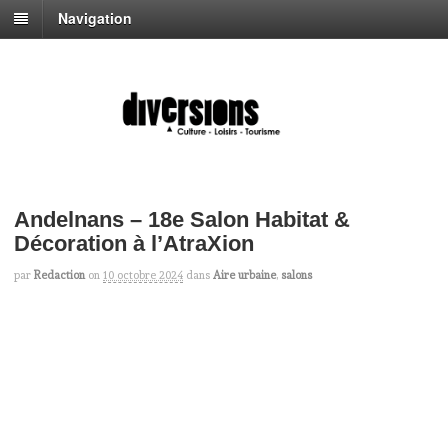
Navigation
Andelnans – 18e Salon Habitat &
Décoration à l’AtraXion
par
Redaction
on
10 octobre 2024
dans
Aire urbaine
,
salons