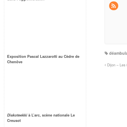
déambula
Exposition Pascal Lazzarotti au Cèdre de
Chenôve
Dijon – Les 
Diskoteekki
à L’arc, scène nationale Le
Creusot