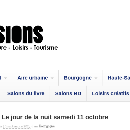
l
Aire urbaine
Bourgogne
Haute-S
Salons du livre
Salons BD
Loisirs créatifs
– Le jour de la nuit samedi 11 octobre
on
30 septembre 2025
dans
Bourgogne