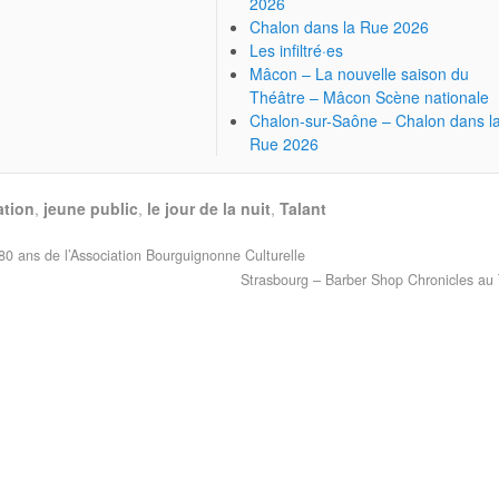
2026
Chalon dans la Rue 2026
Les infiltré·es
Mâcon – La nouvelle saison du
Théâtre – Mâcon Scène nationale
Chalon-sur-Saône – Chalon dans l
Rue 2026
tion
,
jeune public
,
le jour de la nuit
,
Talant
80 ans de l’Association Bourguignonne Culturelle
Strasbourg – Barber Shop Chronicles a