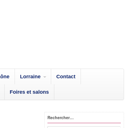
aône
Lorraine
Contact
Foires et salons
Rechercher…