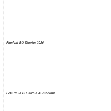
Festival BO District 2026
Fête de la BD 2025
à Audincourt