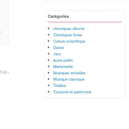
Catégories
chroniques albums
a
Chroniques livres
Culture scientifique
Danse
Jazz
jeune public
Marionnette
u TnS
Musiques actuelles
Musique classique
Théâtre
Tourisme et patrimoine