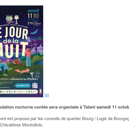
30
lation nocturne contée sera organisée à Talant samedi 11 octob
nt est proposé par les conseils de quartier Bourg / Logis de Bourgo
Chivalières Montoillots.