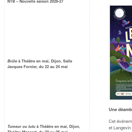
NTB – Nouvelle saison 2026-27
Brûle
à Théâtre en mai, Dijon, Salle
Jacques Fornier, du 22 au 24 mai
Une déambu
Cet événeme
Tumeur ou tutu
à Théâtre en mai, Dijon,
et Langevin 
Théâtre Mansart, du 23 au 25 mai