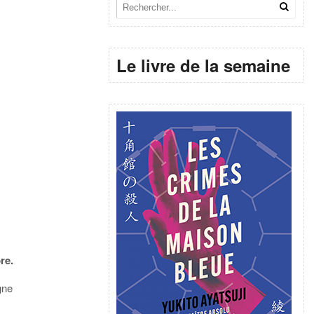
Le livre de la semaine
re.
gne