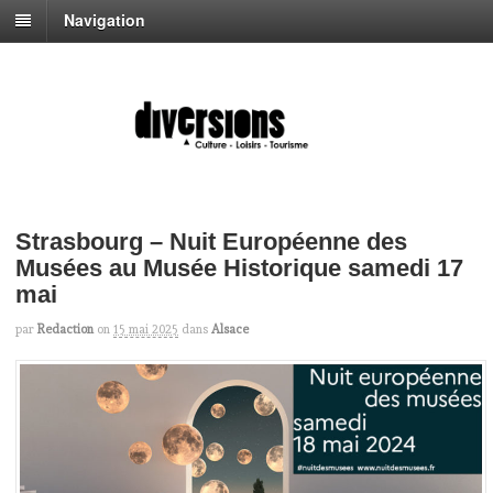
Navigation
Strasbourg – Nuit Européenne des
Musées au Musée Historique samedi 17
mai
par
Redaction
on
15 mai 2025
dans
Alsace