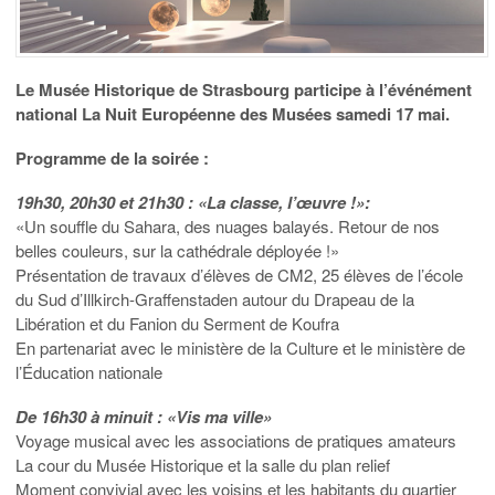
Le Musée Historique de Strasbourg participe à l’événément
national La Nuit Européenne des Musées samedi 17 mai.
Programme de la soirée :
19h30, 20h30 et 21h30 : «La classe, l’œuvre !»:
«Un souffle du Sahara, des nuages balayés. Retour de nos
belles couleurs, sur la cathédrale déployée !»
Présentation de travaux d’élèves de CM2, 25 élèves de l’école
du Sud d’Illkirch-Graffenstaden autour du Drapeau de la
Libération et du Fanion du Serment de Koufra
En partenariat avec le ministère de la Culture et le ministère de
l’Éducation nationale
De 16h30 à minuit : «Vis ma ville»
Voyage musical avec les associations de pratiques amateurs
La cour du Musée Historique et la salle du plan relief
Moment convivial avec les voisins et les habitants du quartier