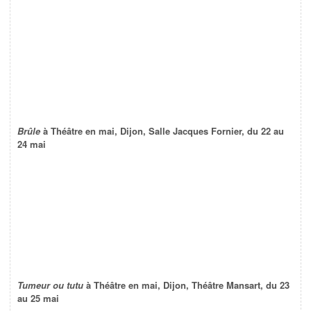
Brûle
à Théâtre en mai, Dijon, Salle Jacques Fornier, du 22 au
24 mai
Tumeur ou tutu
à Théâtre en mai, Dijon, Théâtre Mansart, du 23
au 25 mai