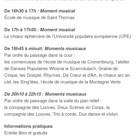
De 16h30 à 17
h
: Moment musical
École de musique de Saint Thomas
De 17h à 17h50
: Moment musical
Le chœur éphémère de l’Université populaire européenne (UPE)
De 18h45 à minuit
: Moments musicaux
Par ordre du passage dans la cour :
les cornemuses de l’école de musique de Cronenbourg, l’atelier
de Danses Populaires Wiosna w Szamotulach, Graine de
Cirque, les Gospel, Rhymes, De Cœur et d’Art, le chœur arc en
ciel, les Sing’lées, l’école de musique de la Montagne Verte
De 20h10 à 22h15 : Moments musicaux
Par ordre de passage dans la salle du plan relief :
la compagnie des Louves, Deux Scènes en Corps, la
compagnie des Louves, Trio à corde, Duo danse et violon
Informations pratiques
Entrée libre et gratuite