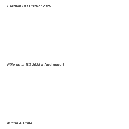
Festival BO District 2026
Fête de la BD 2025
à Audincourt
Miche & Drate