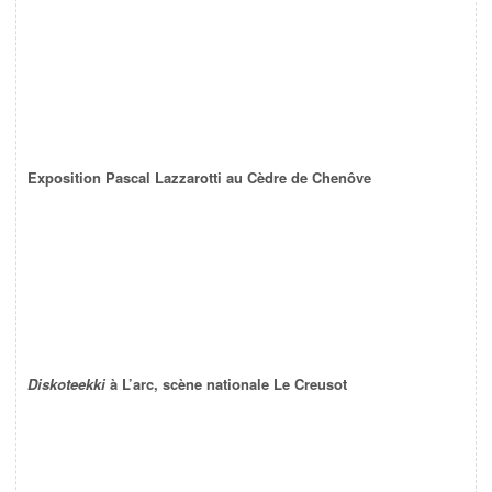
Exposition Pascal Lazzarotti au Cèdre de Chenôve
Diskoteekki
à L’arc, scène nationale Le Creusot