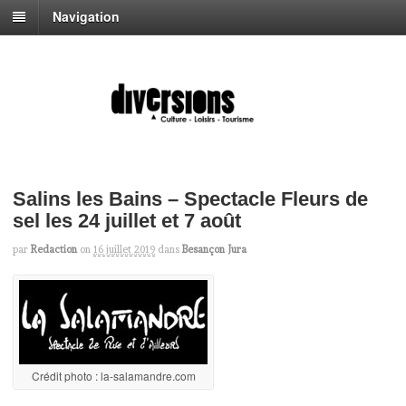
Navigation
Salins les Bains – Spectacle Fleurs de
sel les 24 juillet et 7 août
par
Redaction
on
16 juillet 2019
dans
Besançon Jura
Crédit photo : la-salamandre.com