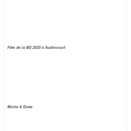
Fête de la BD 2025
à Audincourt
Miche & Drate