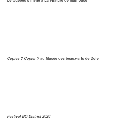
Le Québec s’invite à La Filature de Mulhouse
Copies ? Copier ?
au Musée des beaux-arts de Dole
Festival BO District 2026