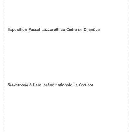
Exposition Pascal Lazzarotti au Cèdre de Chenôve
Diskoteekki
à L’arc, scène nationale Le Creusot