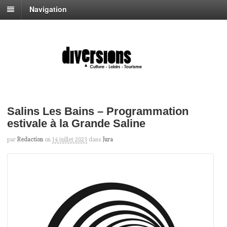
Navigation
Salins Les Bains – Programmation
estivale à la Grande Saline
par
Redaction
on
14 juillet 2023
dans
Jura