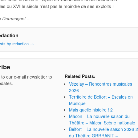
s du XVIIIe siècle n’est pas le moindre de ses exploits !
e Demangeot –
edaction
osts by redaction
→
ribe
Related Posts:
 to our e-mail newsletter to
pdates.
Vézelay – Rencontres musicales
2026
Territoire de Belfort – Escales en
Musique
Mais quelle histoire ! 2
Mâcon – La nouvelle saison du
Théâtre – Mâcon Scène nationale
Belfort – La nouvelle saison 2026-
du Théâtre GRRRANIT –