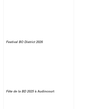
Festival BO District 2026
Fête de la BD 2025
à Audincourt