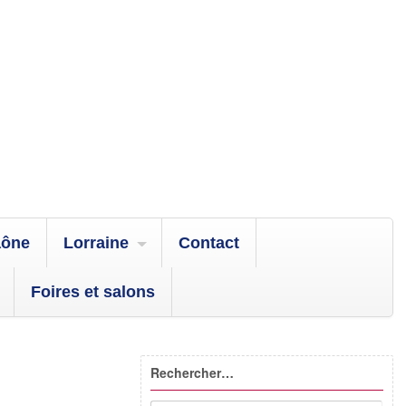
aône
Lorraine
Contact
Foires et salons
Rechercher…