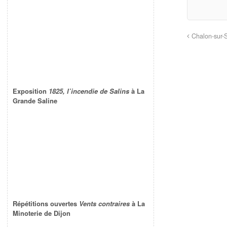
Chalon-sur-S
Exposition
1825, l’incendie de Salins
à La
Grande Saline
Répétitions ouvertes
Vents contraires
à La
Minoterie de Dijon