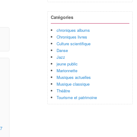
Catégories
chroniques albums
Chroniques livres
Culture scientifique
Danse
Jazz
jeune public
Marionnette
Musiques actuelles
Musique classique
Théâtre
Tourisme et patrimoine
27