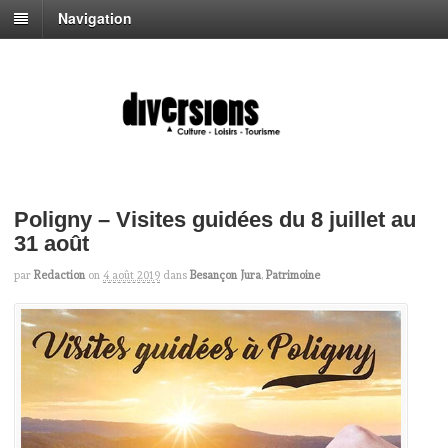
Navigation
Poligny – Visites guidées du 8 juillet au
31 août
par
Redaction
on
4 août 2019
dans
Besançon Jura
,
Patrimoine