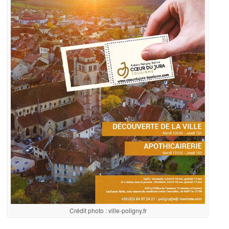
Crédit photo : ville-poligny.fr