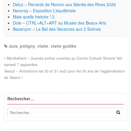
Deluz – Renards de Renom aux Mardis des Rives 2026
Nancray – Exposition L’équilibriste
Mais quelle histoire ! 2
Dole – CTRL+ALT+ART au Musée des Beaux-Arts
Besançon – Le Bal des Vacances aux 2 Scènes
Jura
,
poligny
,
visite
,
visite guidée
Montbéliard – Journée portes ouvertes au Centre Culturel Simone Veil
samedi 7 septembre
Vesoul – Animations les 30 et 31 août pour les 50 ans de l’agglomération
de Vesoul
Rechercher…