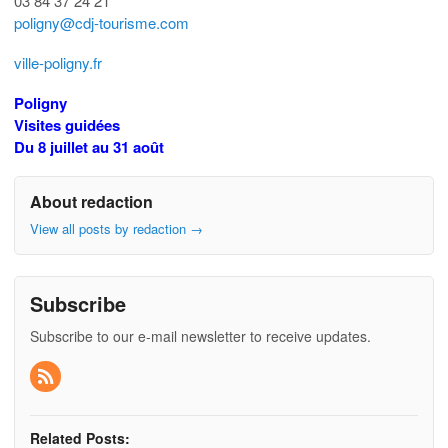
03 84 37 24 21
poligny@cdj-tourisme.com
ville-poligny.fr
Poligny
Visites guidées
Du 8 juillet au 31 août
About redaction
View all posts by redaction
→
Subscribe
Subscribe to our e-mail newsletter to receive updates.
Related Posts: