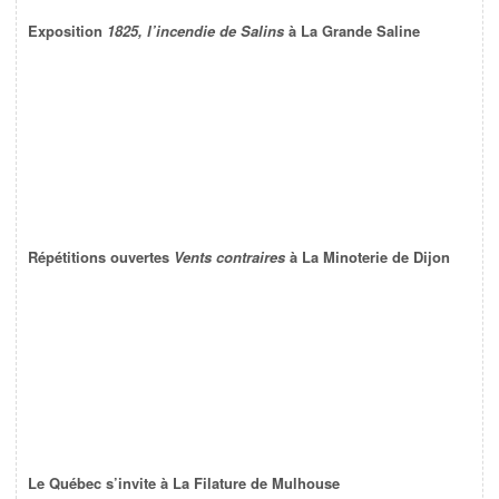
Exposition
1825, l’incendie de Salins
à La Grande Saline
Répétitions ouvertes
Vents contraires
à La Minoterie de Dijon
Le Québec s’invite à La Filature de Mulhouse