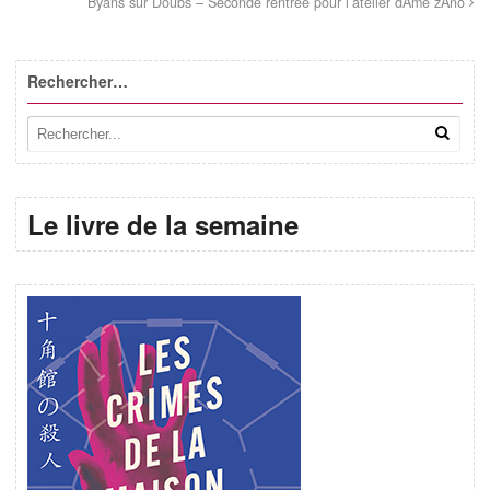
Byans sur Doubs – Seconde rentrée pour l’atelier dAme zAno
Rechercher…
Le livre de la semaine