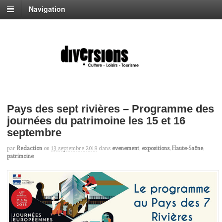
Navigation
Pays des sept rivières – Programme des
journées du patrimoine les 15 et 16
septembre
par
Redaction
on
13 septembre 2018
dans
evenement
,
expositions
,
Haute-Saône
,
patrimoine