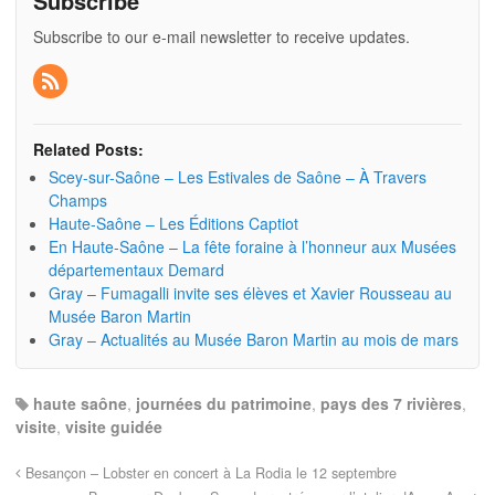
Subscribe
Subscribe to our e-mail newsletter to receive updates.
Related Posts:
Scey-sur-Saône – Les Estivales de Saône – À Travers
Champs
Haute-Saône – Les Éditions Captiot
En Haute-Saône – La fête foraine à l’honneur aux Musées
départementaux Demard
Gray – Fumagalli invite ses élèves et Xavier Rousseau au
Musée Baron Martin
Gray – Actualités au Musée Baron Martin au mois de mars
haute saône
,
journées du patrimoine
,
pays des 7 rivières
,
visite
,
visite guidée
Besançon – Lobster en concert à La Rodia le 12 septembre