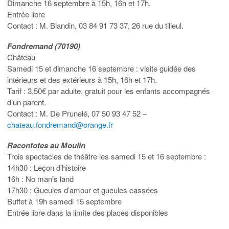
Dimanche 16 septembre à 15h, 16h et 17h.
Entrée libre
Contact : M. Blandin, 03 84 91 73 37, 26 rue du tilleul.
Fondremand (70190)
Château
Samedi 15 et dimanche 16 septembre : visite guidée des
intérieurs et des extérieurs à 15h, 16h et 17h.
Tarif : 3,50€ par adulte, gratuit pour les enfants accompagnés
d’un parent.
Contact : M. De Prunelé, 07 50 93 47 52 –
chateau.fondremand@orange.fr
Racontotes au Moulin
Trois spectacles de théâtre les samedi 15 et 16 septembre :
14h30 : Leçon d’histoire
16h : No man’s land
17h30 : Gueules d’amour et gueules cassées
Buffet à 19h samedi 15 septembre
Entrée libre dans la limite des places disponibles