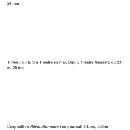
24 mai
Tumeur ou tutu
à Théâtre en mai, Dijon, Théâtre Mansart, du 23
au 25 mai
L’exposition
Révolutionnaire !
se poursuit à L’arc, scène