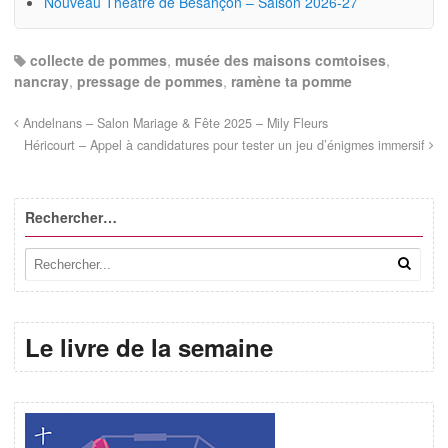
Nouveau Théâtre de Besançon – Saison 2026-27
collecte de pommes
,
musée des maisons comtoises
,
nancray
,
pressage de pommes
,
ramène ta pomme
Andelnans – Salon Mariage & Fête 2025 – Mily Fleurs
Héricourt – Appel à candidatures pour tester un jeu d’énigmes immersif
Rechercher…
Le livre de la semaine