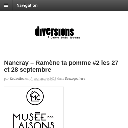
Navigation
Nancray – Ramène ta pomme #2 les 27
et 28 septembre
par
Redaction
on
13 septembre 2025
dans
Besançon Jura