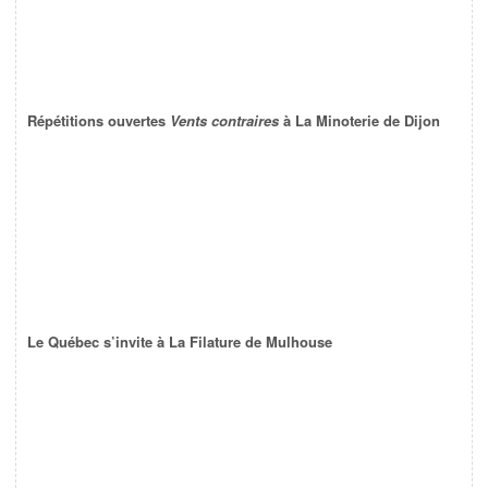
Répétitions ouvertes
Vents contraires
à La Minoterie de Dijon
Le Québec s’invite à La Filature de Mulhouse