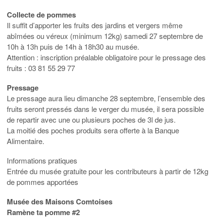
Collecte de pommes
Il suffit d’apporter les fruits des jardins et vergers même
abîmées ou véreux (minimum 12kg) samedi 27 septembre de
10h à 13h puis de 14h à 18h30 au musée.
Attention : inscription préalable obligatoire pour le pressage des
fruits : 03 81 55 29 77
Pressage
Le pressage aura lieu dimanche 28 septembre, l’ensemble des
fruits seront pressés dans le verger du musée, il sera possible
de repartir avec une ou plusieurs poches de 3l de jus.
La moitié des poches produits sera offerte à la Banque
Alimentaire.
Informations pratiques
Entrée du musée gratuite pour les contributeurs à partir de 12kg
de pommes apportées
Musée des Maisons Comtoises
Ramène ta pomme #2