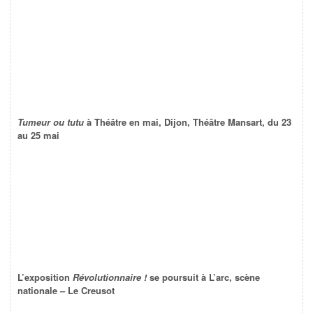
Tumeur ou tutu
à Théâtre en mai, Dijon, Théâtre Mansart, du 23
au 25 mai
L’exposition
Révolutionnaire !
se poursuit à L’arc, scène
nationale – Le Creusot