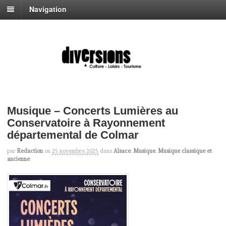
Navigation
Musique – Concerts Lumières au
Conservatoire à Rayonnement
départemental de Colmar
par
Redaction
on
25 novembre 2025
dans
Alsace
,
Musique
,
Musique classique et
ancienne