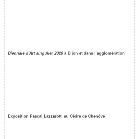
Biennale d’Art singulier 2026
à Dijon et dans l’agglomération
Exposition Pascal Lazzarotti au Cèdre de Chenôve