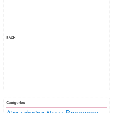
EACH
Catégories
Besançon
Aire urbaine