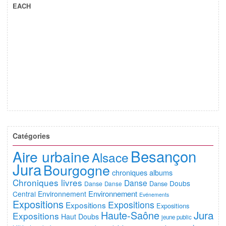
EACH
Catégories
Besançon
Aire urbaine
Alsace
Jura
Bourgogne
chroniques albums
Chroniques livres
Danse
Doubs
Danse
Danse
Danse
Environnement
Central
Environnement
Evénements
Expositions
Expositions
Expositions
Expositions
Jura
Haute-Saône
Expositions
Haut Doubs
jeune public