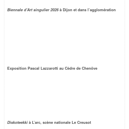
Biennale d’Art singulier 2026
à Dijon et dans l’agglomération
Exposition Pascal Lazzarotti au Cèdre de Chenôve
Diskoteekki
à L’arc, scène nationale Le Creusot