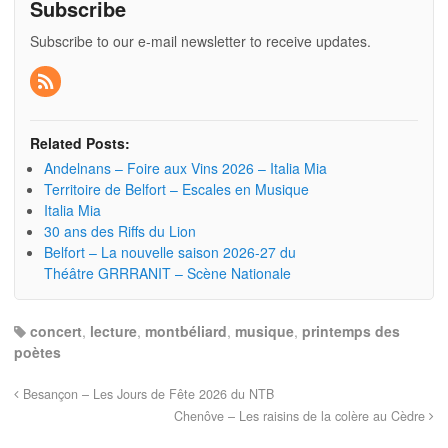
Subscribe
Subscribe to our e-mail newsletter to receive updates.
Related Posts:
Andelnans – Foire aux Vins 2026 – Italia Mia
Territoire de Belfort – Escales en Musique
Italia Mia
30 ans des Riffs du Lion
Belfort – La nouvelle saison 2026-27 du
Théâtre GRRRANIT – Scène Nationale
concert
,
lecture
,
montbéliard
,
musique
,
printemps des
poètes
Besançon – Les Jours de Fête 2026 du NTB
Chenôve – Les raisins de la colère au Cèdre