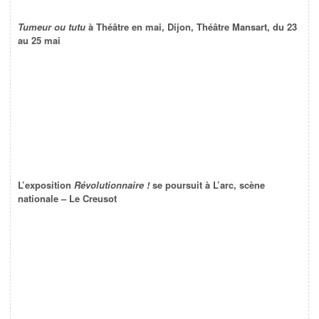
Tumeur ou tutu
à Théâtre en mai, Dijon, Théâtre Mansart, du 23
au 25 mai
L’exposition
Révolutionnaire !
se poursuit à L’arc, scène
nationale – Le Creusot