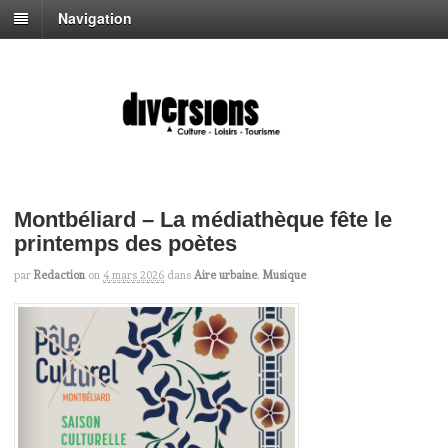
Navigation
Montbéliard – La médiathèque fête le
printemps des poètes
par
Redaction
on
4 mars 2026
dans
Aire urbaine
,
Musique