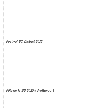
Festival BO District 2026
Fête de la BD 2025
à Audincourt