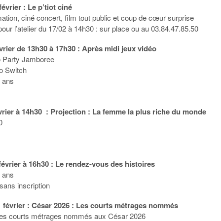
évrier : Le p’tiot ciné
ation, ciné concert, film tout public et coup de cœur surprise
pour l’atelier du 17/02 à 14h30 : sur place ou au 03.84.47.85.50
vrier de 13h30 à 17h30 : Après midi jeux vidéo
o Party Jamboree
o Switch
7 ans
vrier à 14h30 : Projection : La femme la plus riche du monde
0
évrier à 16h30 : Le rendez-vous des histoires
6 ans
 sans inscription
1 février : César 2026 : Les courts métrages nommés
 des courts métrages nommés aux César 2026