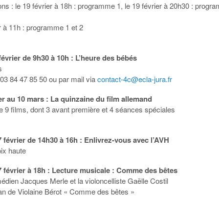
ns : le 19 février à 18h : programme 1, le 19 février à 20h30 : prog
r à 11h : programme 1 et 2
évrier de 9h30 à 10h : L’heure des bébés
s
: 03 84 47 85 50 ou par mail via
contact-4c@ecla-jura.fr
er au 10 mars : La quinzaine du film allemand
e 9 films, dont 3 avant première et 4 séances spéciales
 février de 14h30 à 16h : Enlivrez-vous avec l’AVH
oix haute
 février à 18h : Lecture musicale : Comme des bêtes
dien Jacques Merle et la violoncelliste Gaëlle Costil
an de Violaine Bérot « Comme des bêtes »