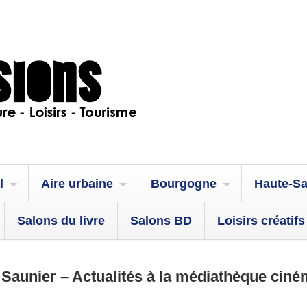
l
Aire urbaine
Bourgogne
Haute-S
Salons du livre
Salons BD
Loisirs créatifs
 Saunier – Actualités à la médiathèque cin