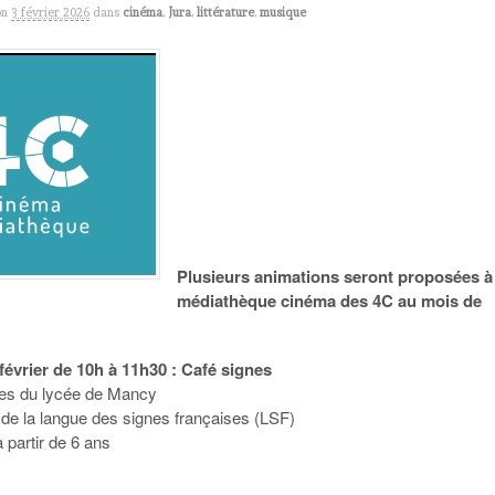
on
3 février 2026
dans
cinéma
,
Jura
,
littérature
,
musique
Plusieurs animations seront proposées à 
médiathèque cinéma des 4C au mois de
février de 10h à 11h30 : Café signes
ves du lycée de Mancy
de la langue des signes françaises (LSF)
à partir de 6 ans