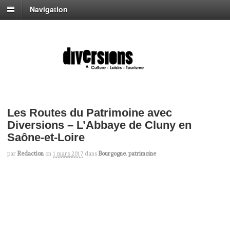
Navigation
Les Routes du Patrimoine avec
Diversions – L’Abbaye de Cluny en
Saône-et-Loire
par
Redaction
on
1 mars 2017
dans
Bourgogne
,
patrimoine