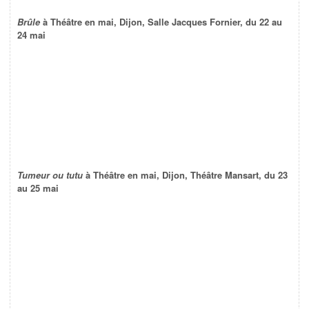
Brûle
à Théâtre en mai, Dijon, Salle Jacques Fornier, du 22 au
24 mai
Tumeur ou tutu
à Théâtre en mai, Dijon, Théâtre Mansart, du 23
au 25 mai