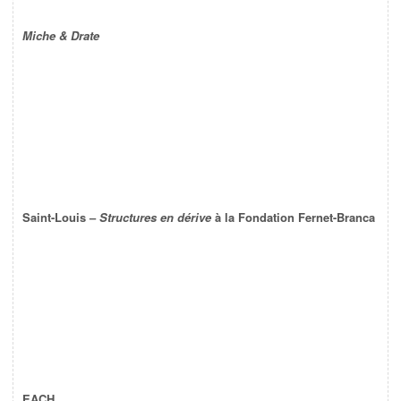
Miche & Drate
Saint-Louis –
Structures en dérive
à la Fondation Fernet-Branca
EACH