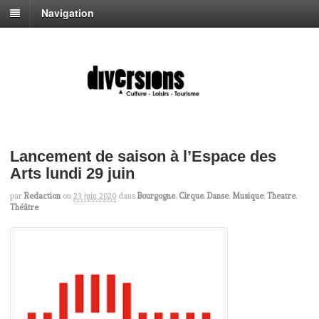
Navigation
Lancement de saison à l’Espace des
Arts lundi 29 juin
par
Redaction
on
23 juin 2020
dans
Bourgogne
,
Cirque
,
Danse
,
Musique
,
Theatre
,
Théâtre