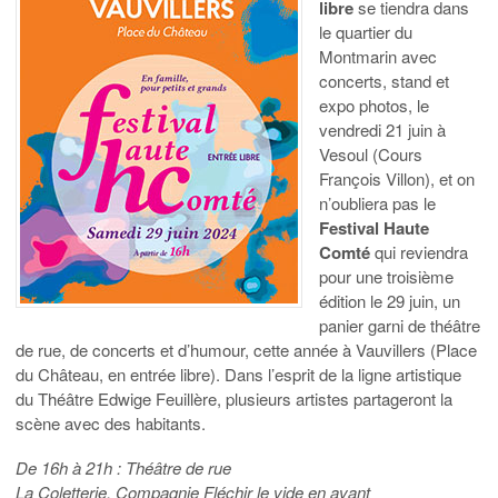
libre
se tiendra dans
le quartier du
Montmarin avec
concerts, stand et
expo photos, le
vendredi 21 juin à
Vesoul (Cours
François Villon), et on
n’oubliera pas le
Festival Haute
Comté
qui reviendra
pour une troisième
édition le 29 juin, un
panier garni de théâtre
de rue, de concerts et d’humour, cette année à Vauvillers (Place
du Château, en entrée libre). Dans l’esprit de la ligne artistique
du Théâtre Edwige Feuillère, plusieurs artistes partageront la
scène avec des habitants.
De 16h à 21h : Théâtre de rue
La Coletterie, Compagnie Fléchir le vide en avant