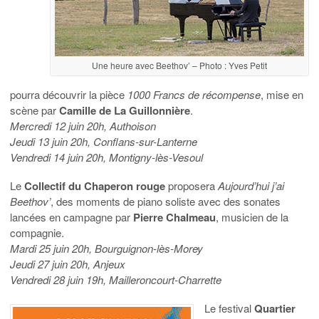
Une heure avec Beethov’ – Photo : Yves Petit
pourra découvrir la pièce
1000 Francs de récompense
, mise en
scène par
Camille de La Guillonnière
.
Mercredi 12 juin 20h, Authoison
Jeudi 13 juin 20h, Conflans-sur-Lanterne
Vendredi 14 juin 20h, Montigny-lès-Vesoul
Le
Collectif du Chaperon rouge
proposera
Aujourd’hui j’ai
Beethov’
, des moments de piano soliste avec des sonates
lancées en campagne par
Pierre Chalmeau
, musicien de la
compagnie.
Mardi 25 juin 20h, Bourguignon-lès-Morey
Jeudi 27 juin 20h, Anjeux
Vendredi 28 juin 19h, Mailleroncourt-Charrette
Le festival
Quartier