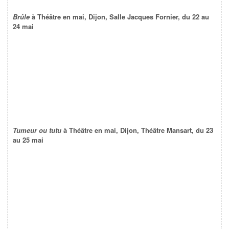
Brûle
à Théâtre en mai, Dijon, Salle Jacques Fornier, du 22 au
24 mai
Tumeur ou tutu
à Théâtre en mai, Dijon, Théâtre Mansart, du 23
au 25 mai