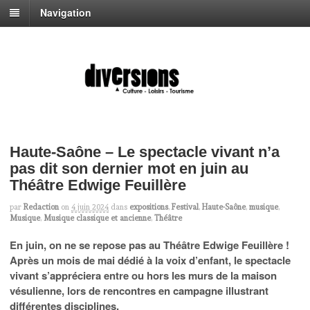
Navigation
Haute-Saône – Le spectacle vivant n’a
pas dit son dernier mot en juin au
Théâtre Edwige Feuillère
par
Redaction
on
4 juin 2024
dans
expositions
,
Festival
,
Haute-Saône
,
musique
,
Musique
,
Musique classique et ancienne
,
Théâtre
En juin, on ne se repose pas au Théâtre Edwige Feuillère !
Après un mois de mai dédié à la voix d’enfant, le spectacle
vivant s’appréciera entre ou hors les murs de la maison
vésulienne, lors de rencontres en campagne illustrant
différentes disciplines.