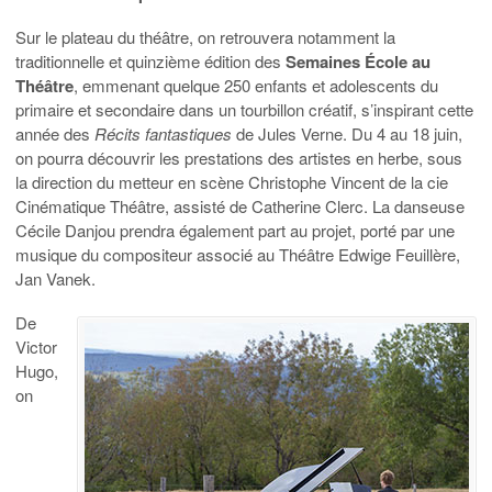
Sur le plateau du théâtre, on retrouvera notamment la
traditionnelle et quinzième édition des
Semaines
É
cole au
Théâtre
, emmenant quelque 250 enfants et adolescents du
primaire et secondaire dans un tourbillon créatif, s’inspirant cette
année des
Récits fantastiques
de Jules Verne. Du 4 au 18 juin,
on pourra découvrir les prestations des artistes en herbe, sous
la direction du metteur en scène Christophe Vincent de la cie
Cinématique Théâtre, assisté de Catherine Clerc. La danseuse
Cécile Danjou prendra également part au projet, porté par une
musique du compositeur associé au Théâtre Edwige Feuillère,
Jan Vanek.
De
Victor
Hugo,
on