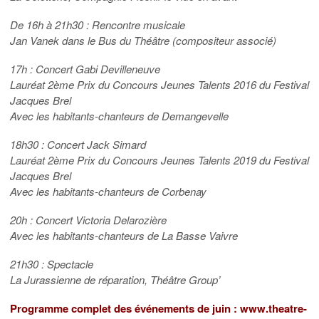
De 16h à 21h30 : Rencontre musicale
Jan Vanek dans le Bus du Théâtre (compositeur associé)
17h : Concert Gabi Devilleneuve
Lauréat 2ème Prix du Concours Jeunes Talents 2016 du Festival
Jacques Brel
Avec les habitants-chanteurs de Demangevelle
18h30 : Concert Jack Simard
Lauréat 2ème Prix du Concours Jeunes Talents 2019 du Festival
Jacques Brel
Avec les habitants-chanteurs de Corbenay
20h : Concert Victoria Delarozière
Avec les habitants-chanteurs de La Basse Vaivre
21h30 : Spectacle
La Jurassienne de réparation, Théâtre Group’
Programme complet des événements de juin :
www.theatre-