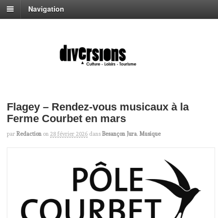
Navigation
Flagey – Rendez-vous musicaux à la
Ferme Courbet en mars
par
Redaction
on
28 février 2026
dans
Besançon Jura
,
Musique