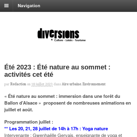
Navigation
Été 2023 : Été nature au sommet :
activités cet été
par
Redaction
on
18 juillet 2023
dans
Aire urbaine
,
Environnement
« Été nature au sommet : immersion dans une forêt du
Ballon d’Alsace » proposent de nombreuses animations en
juillet et août.
Programmation juillet :
** Les 20, 21, 28 juillet de 14h à 17h : Yoga nature
Intervenante : Gwenhaëlle Gervais, enseignante de yoga et