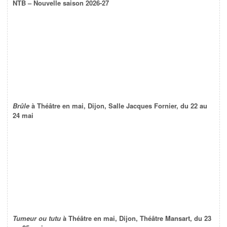
NTB – Nouvelle saison 2026-27
Brûle
à Théâtre en mai, Dijon, Salle Jacques Fornier, du 22 au
24 mai
Tumeur ou tutu
à Théâtre en mai, Dijon, Théâtre Mansart, du 23