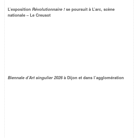
L’exposition
Révolutionnaire !
se poursuit à L’arc, scène
nationale – Le Creusot
Biennale d’Art singulier 2026
à Dijon et dans l’agglomération