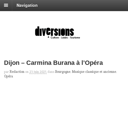
Navigation
Dijon – Carmina Burana à l’Opéra
par
Redaction
on
23 juin 2025
dans
Bourgogne
,
Musique classique et ancienne
,
Opéra