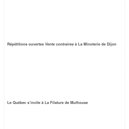
Répétitions ouvertes
Vents contraires
à La Minoterie de Dijon
Le Québec s’invite à La Filature de Mulhouse