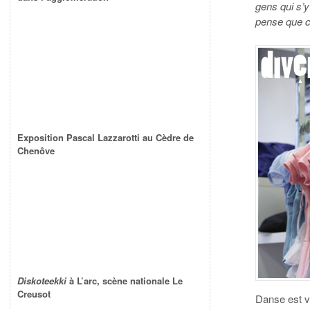
gens qui s’
pense que c
Exposition Pascal Lazzarotti au Cèdre de
Chenôve
Diskoteekki
à L’arc, scène nationale Le
Creusot
Danse est vé