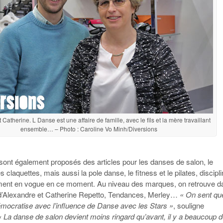
 Catherine. L Danse est une affaire de famille, avec le fils et la mère travaillant
ensemble… – Photo : Caroline Vo Minh/Diversions
sont également proposés des articles pour les danses de salon, le
s claquettes, mais aussi la pole danse, le fitness et le pilates, discipl
ement en vogue en ce moment. Au niveau des marques, on retrouve d
 d’Alexandre et Catherine Repetto, Tendances, Merley…
« On sent qu
mocratise avec l’influence de Danse avec les Stars »
, souligne
« La danse de salon devient moins ringard qu’avant, il y a beaucoup 