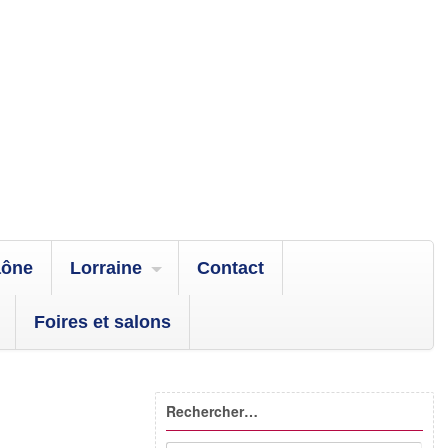
aône
Lorraine
Contact
Foires et salons
Rechercher…