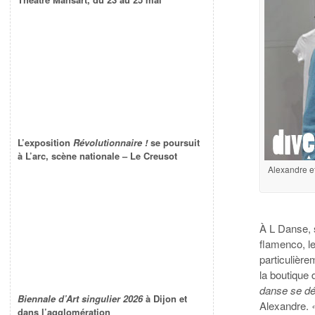
L’exposition
Révolutionnaire !
se poursuit
à L’arc, scène nationale – Le Creusot
Alexandre et
À L Danse, 
flamenco, le
particulièr
la boutique
danse se dé
Biennale d’Art singulier 2026
à Dijon et
Alexandre.
dans l’agglomération