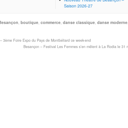
Saison 2026-27
Besançon
,
boutique
,
commerce
,
danse classique
,
danse moderne
– 3ème Foire Expo du Pays de Montbéliard ce week-end
Besançon – Festival Les Femmes s’en mêlent à La Rodia le 31