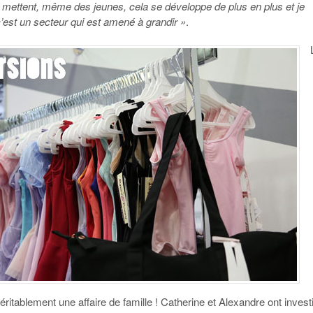
y mettent, même des jeunes, cela se développe de plus en plus et je
’est un secteur qui est amené à grandir »
.
ritablement une affaire de famille ! Catherine et Alexandre ont invest