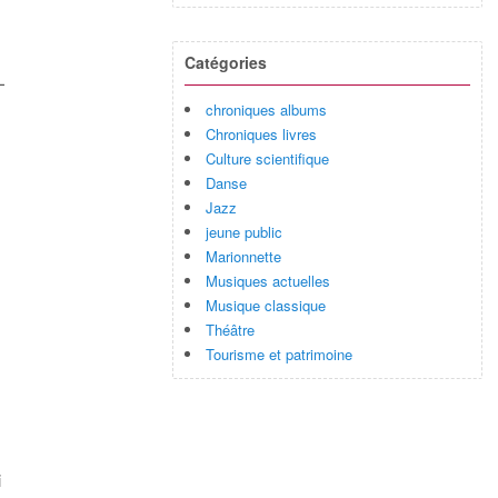
Catégories
L
chroniques albums
Chroniques livres
Culture scientifique
Danse
Jazz
jeune public
Marionnette
Musiques actuelles
Musique classique
Théâtre
Tourisme et patrimoine
i