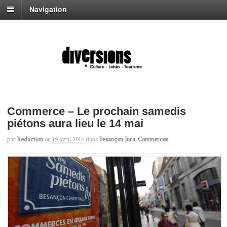
Navigation
Commerce – Le prochain samedis
piétons aura lieu le 14 mai
par
Redaction
on
19 avril 2016
dans
Besançon Jura
,
Commerces