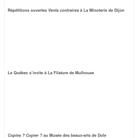
Répétitions ouvertes
Vents contraires
à La Minoterie de Dijon
Le Québec s’invite à La Filature de Mulhouse
Copies ? Copier ?
au Musée des beaux-arts de Dole