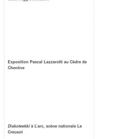
Exposition Pascal Lazzarotti au Cèdre de
Chenôve
Diskoteekki
à L’arc, scène nationale Le
Creusot