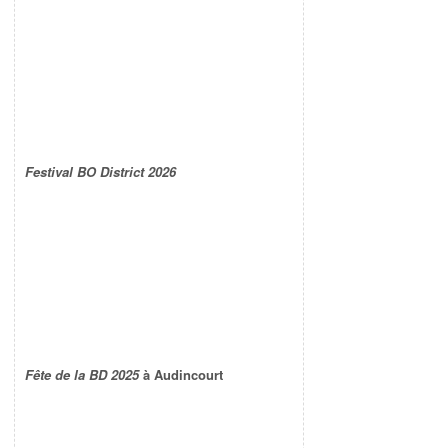
Festival BO District 2026
Fête de la BD 2025
à Audincourt