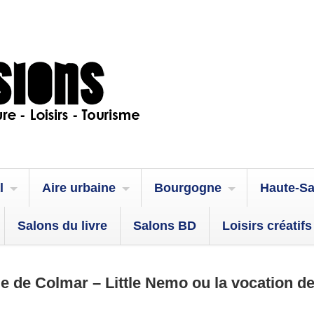
l
Aire urbaine
Bourgogne
Haute-S
Salons du livre
Salons BD
Loisirs créatifs
 de Colmar – Little Nemo ou la vocation d