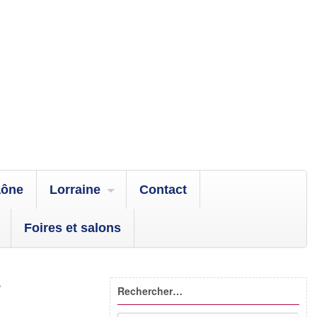
aône
Lorraine
Contact
Foires et salons
e
Rechercher…