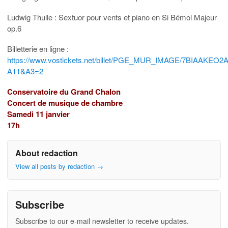
Ludwig Thuile : Sextuor pour vents et piano en Si Bémol Majeur
op.6
Billetterie en ligne :
https://www.vostickets.net/billet/PGE_MUR_IMAGE/7BIAAKEO
A11&A3=2
Conservatoire du Grand Chalon
Concert de musique de chambre
Samedi 11 janvier
17h
About redaction
View all posts by redaction
→
Subscribe
Subscribe to our e-mail newsletter to receive updates.