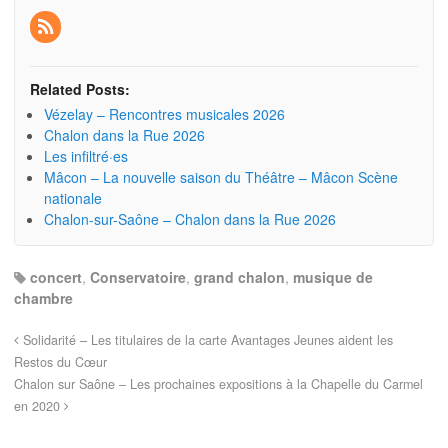
Related Posts:
Vézelay – Rencontres musicales 2026
Chalon dans la Rue 2026
Les infiltré·es
Mâcon – La nouvelle saison du Théâtre – Mâcon Scène
nationale
Chalon-sur-Saône – Chalon dans la Rue 2026
concert
,
Conservatoire
,
grand chalon
,
musique de
chambre
Solidarité – Les titulaires de la carte Avantages Jeunes aident les
Restos du Cœur
Chalon sur Saône – Les prochaines expositions à la Chapelle du Carmel
en 2020