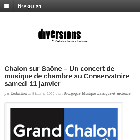
Navigation
Chalon sur Saône – Un concert de
musique de chambre au Conservatoire
samedi 11 janvier
par
Redaction
on
8 janvier 2020
dans
Bourgogne
,
Musique classique et ancienne