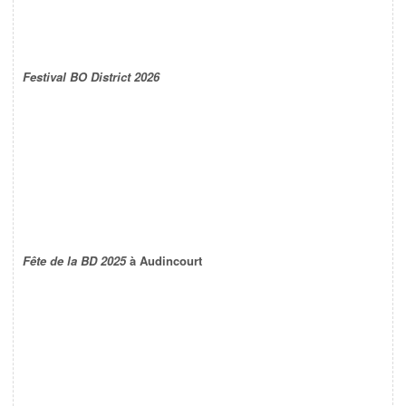
Festival BO District 2026
Fête de la BD 2025
à Audincourt