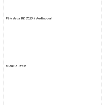
Fête de la BD 2025
à Audincourt
Miche & Drate