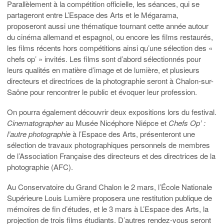
Parallèlement à la compétition officielle, les séances, qui se
partageront entre L’Espace des Arts et le Mégarama,
proposeront aussi une thématique tournant cette année autour
du cinéma allemand et espagnol, ou encore les films restaurés,
les films récents hors compétitions ainsi qu’une sélection des «
chefs op’ » invités. Les films sont d’abord sélectionnés pour
leurs qualités en matière d’image et de lumière, et plusieurs
directeurs et directrices de la photographie seront à Chalon-sur-
Saône pour rencontrer le public et évoquer leur profession.
On pourra également découvrir deux expositions lors du festival.
Cinematographer
au Musée Nicéphore Niépce et
Chefs Op’ :
l’autre photographie
à l’Espace des Arts, présenteront une
sélection de travaux photographiques personnels de membres
de l’Association Française des directeurs et des directrices de la
photographie (AFC).
Au Conservatoire du Grand Chalon le 2 mars, l’École Nationale
Supérieure Louis Lumière proposera une restitution publique de
mémoires de fin d’études, et le 3 mars à L’Espace des Arts, la
projection de trois films étudiants. D’autres rendez-vous seront