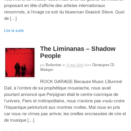
proposant en tête d’affiche des artistes internationaux
renommés, à l’image ce soir du bluesman Seasick Steve. Quoi
de […]
Lire la suite
The Liminanas – Shadow
People
par
Redaction
on
31 mai 2018
dans
Chroniques CD
,
Musique
ROCK GARAGE Because Music L’illuminé
Dali, à l’ombre de sa prophétique moustache, nous avait
pourtant annoncé que Perpignan était le centre cosmique de
l’univers. Fiers et métropolitains, nous n’avions pas voulu croire
l’hispanique peinturluré aux montres molles. Mal nous en pris
car nous ne vîmes pas arriver, les oreilles encrassées de cire et
de musique […]