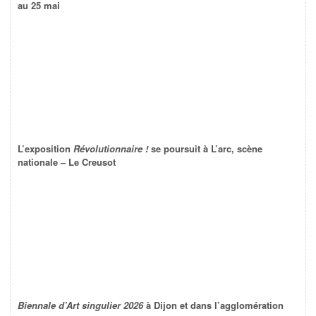
au 25 mai
L’exposition
Révolutionnaire !
se poursuit à L’arc, scène
nationale – Le Creusot
Biennale d’Art singulier 2026
à Dijon et dans l’agglomération