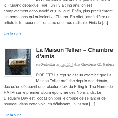
ici) Quand débarque Fear Fun il y a cinq ans, on est
complètement déboussolé et subjugué. Enfin, plus précisément,
les personnes qui suivaient J. Tillman. En effet, lassé d’être un
artiste folk méconnu, il entame une mue radicale. Finis le […]
Lire la suite
La Maison Tellier – Chambre
d’amis
par
Redaction
on
1 mai 2017
dans
Chroniques CD
,
Musique
POP DTB La reprise est un exercice que La
Maison Tellier maîtrise depuis ses débuts,
dès qu’on découvrit une relecture folk du Killing In The Name de
RATM sur le premier album éponyme des Normands. Le
Disquaire Day est l’occasion pour le groupe de se lancer de
nouveau dans cette voie, en délaissant un instant […]
Lire la suite