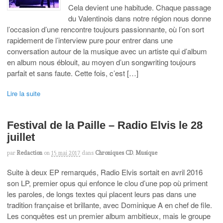
Cela devient une habitude. Chaque passage
du Valentinois dans notre région nous donne
l’occasion d’une rencontre toujours passionnante, où l’on sort
rapidement de l’interview pure pour entrer dans une
conversation autour de la musique avec un artiste qui d’album
en album nous éblouit, au moyen d’un songwriting toujours
parfait et sans faute. Cette fois, c’est […]
Lire la suite
Festival de la Paille – Radio Elvis le 28
juillet
par
Redaction
on
15 mai 2017
dans
Chroniques CD
,
Musique
Suite à deux EP remarqués, Radio Elvis sortait en avril 2016
son LP, premier opus qui enfonce le clou d’une pop où priment
les paroles, de longs textes qui placent leurs pas dans une
tradition française et brillante, avec Dominique A en chef de file.
Les conquêtes est un premier album ambitieux, mais le groupe