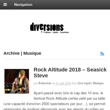
Navigation
Archive | Musique
Rock Altitude 2018 – Seasick
Steve
par
Redaction
on
21 août 2018
dans
Live report
,
Musique
Ayant passé avec brio le cap des 10 ans, le
festival Rock Altitude certes petit par sa taille
(une capacité d’environ 2500 spectateurs par jour…), se permet
néanmoins de rivaliser désormais avec les géants du milieu en