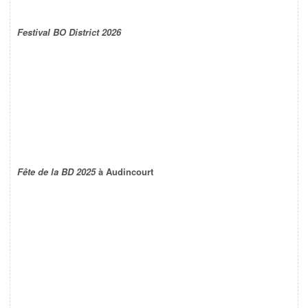
Festival BO District 2026
Fête de la BD 2025
à Audincourt