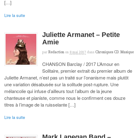
[…]
Lire la suite
Juliette Armanet – Petite
Amie
par
Redaction
on
8 mai 2017
dans
Chroniques CD
,
Musique
CHANSON Barclay / 2017 L’Amour en
Solitaire, premier extrait du premier album de
Juliette Armanet, n’est pas un traité sur l’onanisme mais plutôt
une variation désabusée sur la solitude post-rupture. Une
mélancolie qui infuse d’ailleurs tout l’album de la jeune
chanteuse et pianiste, comme nous le confirment ces douze
titres à l’image de la ruisselante […]
Lire la suite
Mark Lanegan Band –