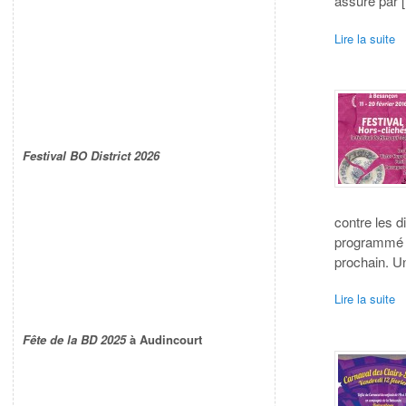
assuré par 
Lire la suite
Festival BO District 2026
contre les d
programmé d
prochain. U
Lire la suite
Fête de la BD 2025
à Audincourt