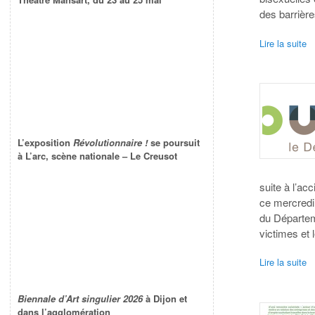
des barrière
Lire la suite
L’exposition
Révolutionnaire !
se poursuit
à L’arc, scène nationale – Le Creusot
suite à l’ac
ce mercredi 
du Départem
victimes et 
Lire la suite
Biennale d’Art singulier 2026
à Dijon et
dans l’agglomération