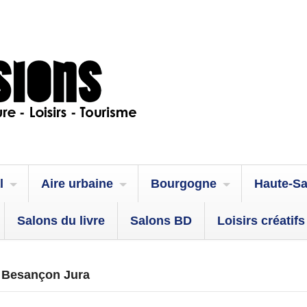
l
Aire urbaine
Bourgogne
Haute-S
Salons du livre
Salons BD
Loisirs créatifs
| Besançon Jura