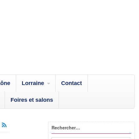
aône
Lorraine
Contact
Foires et salons
Rechercher…