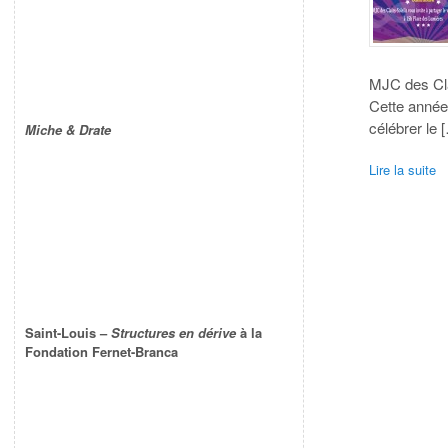
MJC des Clai
Cette année 
célébrer le 
Miche & Drate
Lire la suite
Saint-Louis –
Structures en dérive
à la
Fondation Fernet-Branca