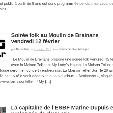
out public à partir de 8 ans est donc programmée pendant les vacanc
Coins […]
Soirée folk au Moulin de Brainans
vendredi 12 février
par
Redaction
on
9 février 2016
dans
Besançon Jura
,
Musique
Le Moulin de Brainans propose une soirée folk vendredi 12 fé
avec la Maison Tellier et My Lady’s House. La Maison Tellier e
use seront en concert vendredi soir. La Maison Tellier Sorti le 29 ja
lic est invité à venir découvrir le nouvel album « Avalanche », cinqu
//www.lamaisontellier.fr/ My […]
La capitaine de l’ESBF Marine Dupuis e