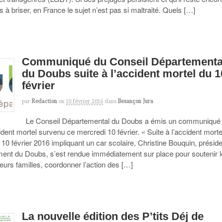
s à briser, en France le sujet n’est pas si maltraité. Quels […]
Communiqué du Conseil Départementa
du Doubs suite à l’accident mortel du 1
février
par
Redaction
on
10 février 2016
dans
Besançon Jura
Le Conseil Départemental du Doubs a émis un communiqué
cident mortel survenu ce mercredi 10 février. « Suite à l’accident morte
10 février 2016 impliquant un car scolaire, Christine Bouquin, présid
ent du Doubs, s’est rendue immédiatement sur place pour soutenir 
leurs familles, coordonner l’action des […]
La nouvelle édition des P’tits Déj de