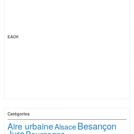
EACH
Catégories
Besançon
Aire urbaine
Alsace
Jura
Bourgogne