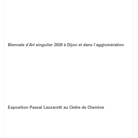
Biennale d’Art singulier 2026
à Dijon et dans l’agglomération
Exposition Pascal Lazzarotti au Cèdre de Chenôve