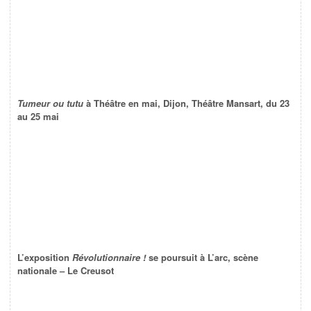
Tumeur ou tutu
à Théâtre en mai, Dijon, Théâtre Mansart, du 23
au 25 mai
L’exposition
Révolutionnaire !
se poursuit à L’arc, scène
nationale – Le Creusot