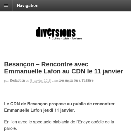
Navigation
Besançon – Rencontre avec
Emmanuelle Lafon au CDN le 11 janvier
par
Redaction
on
8 janvier 2018
dans
Besançon Jura
,
Théâtre
Le CDN de Besançon propose au public de rencontrer
Emmanuelle Lafon jeudi 11 janvier.
En lien avec le spectacle blablabla de l’Encyclopédie de la
parole.