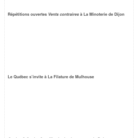
Répétitions ouvertes
Vents contraires
à La Minoterie de Dijon
Le Québec s’invite à La Filature de Mulhouse