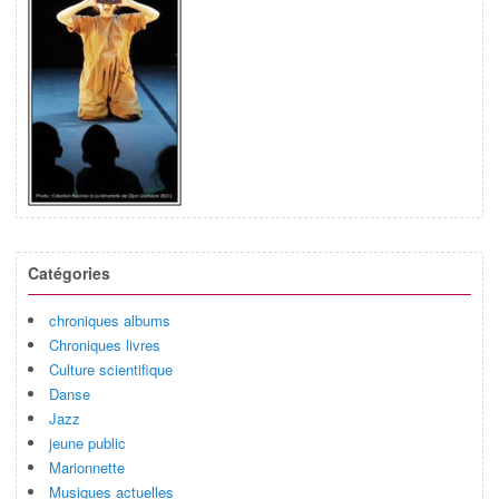
Catégories
chroniques albums
Chroniques livres
Culture scientifique
Danse
Jazz
jeune public
Marionnette
Musiques actuelles