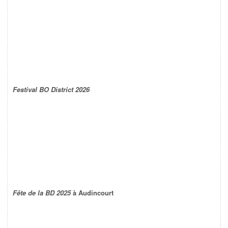
Festival BO District 2026
Fête de la BD 2025
à Audincourt