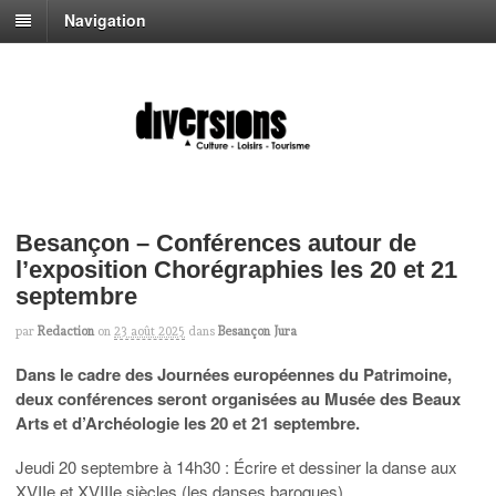
Navigation
Besançon – Conférences autour de
l’exposition Chorégraphies les 20 et 21
septembre
par
Redaction
on
23 août 2025
dans
Besançon Jura
Dans le cadre des Journées européennes du Patrimoine,
deux conférences seront organisées au Musée des Beaux
Arts et d’Archéologie les 20 et 21 septembre.
Jeudi 20 septembre à 14h30 : Écrire et dessiner la danse aux
XVIIe et XVIIIe siècles (les danses baroques)