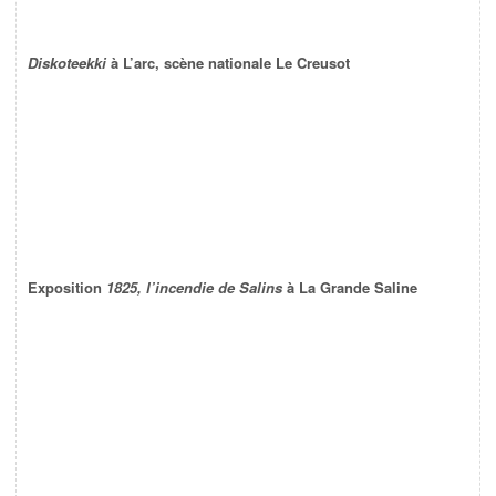
Diskoteekki
à L’arc, scène nationale Le Creusot
Exposition
1825, l’incendie de Salins
à La Grande Saline