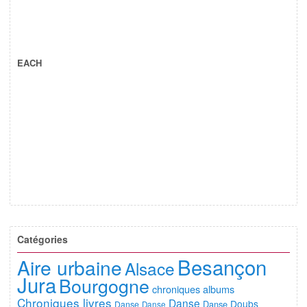
EACH
Catégories
Besançon
Aire urbaine
Alsace
Jura
Bourgogne
chroniques albums
Chroniques livres
Danse
Doubs
Danse
Danse
Danse