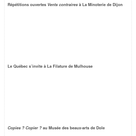
Répétitions ouvertes
Vents contraires
à La Minoterie de Dijon
Le Québec s’invite à La Filature de Mulhouse
Copies ? Copier ?
au Musée des beaux-arts de Dole