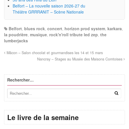
Belfort – La nouvelle saison 2026-27 du
Théâtre GRRRANIT – Scène Nationale
Belfort
,
blues rock
,
concert
,
horizon prod system
,
karkara
,
la poudrière
,
musique
,
rock'n'roll tribute led zep
,
the
lumberjacks
Mâcon – Salon chocolat et gourmandises les 14 et 15 mars
Nancray – Stages au Musée des Maisons Comtoises
Rechercher…
Le livre de la semaine