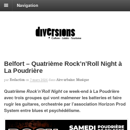
Navigation
Belfort – Quatrième Rock’n’Roll Night à
La Poudrière
par
Redaction
on
7 mars 2026
dans
Aire urbaine
,
Musique
Quatrième
Rock’n’Roll Night
ce week-end à La Poudrière
avec trois groupes qui vont malmener les batteries et faire
rugir les guitares, orchestrée par l’association Horizon Prod
System entre blues et psychédélisme.