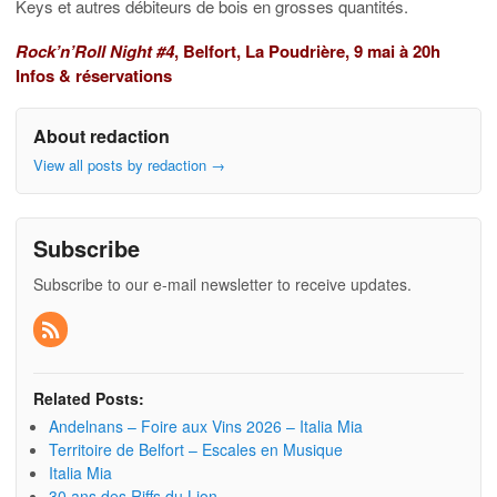
Keys et autres débiteurs de bois en grosses quantités.
Rock’n’Roll Night #4
, Belfort, La Poudrière, 9 mai à 20h
Infos & réservations
About redaction
View all posts by redaction
→
Subscribe
Subscribe to our e-mail newsletter to receive updates.
Related Posts:
Andelnans – Foire aux Vins 2026 – Italia Mia
Territoire de Belfort – Escales en Musique
Italia Mia
30 ans des Riffs du Lion