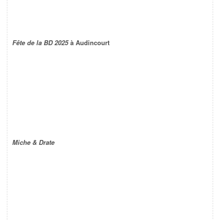
Fête de la BD 2025
à Audincourt
Miche & Drate