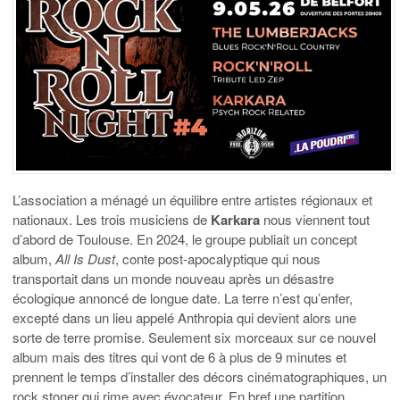
L’association a ménagé un équilibre entre artistes régionaux et
nationaux. Les trois musiciens de
Karkara
nous viennent tout
d’abord de Toulouse. En 2024, le groupe publiait un concept
album,
All Is Dust
, conte post-apocalyptique qui nous
transportait dans un monde nouveau après un désastre
écologique annoncé de longue date. La terre n’est qu’enfer,
excepté dans un lieu appelé Anthropia qui devient alors une
sorte de terre promise. Seulement six morceaux sur ce nouvel
album mais des titres qui vont de 6 à plus de 9 minutes et
prennent le temps d’installer des décors cinématographiques, un
rock stoner qui rime avec évocateur. En bref une partition