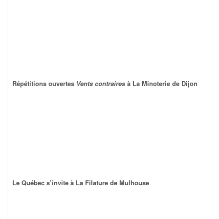
Répétitions ouvertes
Vents contraires
à La Minoterie de Dijon
Le Québec s’invite à La Filature de Mulhouse