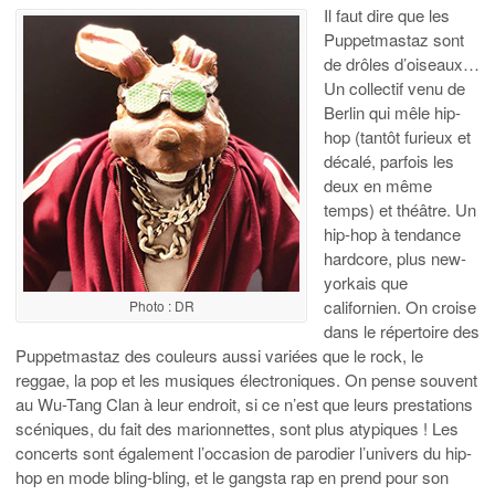
Il faut dire que les
Puppetmastaz sont
de drôles d’oiseaux…
Un collectif venu de
Berlin qui mêle hip-
hop (tantôt furieux et
décalé, parfois les
deux en même
temps) et théâtre. Un
hip-hop à tendance
hardcore, plus new-
yorkais que
californien. On croise
Photo : DR
dans le répertoire des
Puppetmastaz des couleurs aussi variées que le rock, le
reggae, la pop et les musiques électroniques. On pense souvent
au Wu-Tang Clan à leur endroit, si ce n’est que leurs prestations
scéniques, du fait des marionnettes, sont plus atypiques ! Les
concerts sont également l’occasion de parodier l’univers du hip-
hop en mode bling-bling, et le gangsta rap en prend pour son