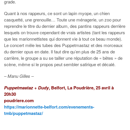
grade.
Quant à nos rappeurs, ce sont un lapin myope, un chien
casquetté, une grenouille… Toute une ménagerie, un zoo pour
reprendre le titre du dernier album, des pantins rappeurs derrière
lesquels on trouve cependant de vrais artistes (tant les rappeurs
que les marionnettistes qui donnent vie à tout ce beau monde).
Le concert mêle les tubes des Puppetmastaz et des morceaux
du dernier opus en date. Il faut dire qu’en plus de 25 ans de
carrière, le groupe a su se tailler une réputation de « bêtes » de
scène, même si le propos peut sembler satirique et décalé.
– Manu Gilles –
Puppetmastaz + Dudy
, Belfort, La Poudrière, 25 avril à
20h30
poudriere.com
https://marionnette-belfort.com/evenements-
tmb/puppetmastaz/