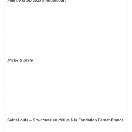
Fête de la BD 2025
à Audincourt
Miche & Drate
Saint-Louis –
Structures en dérive
à la Fondation Fernet-Branca