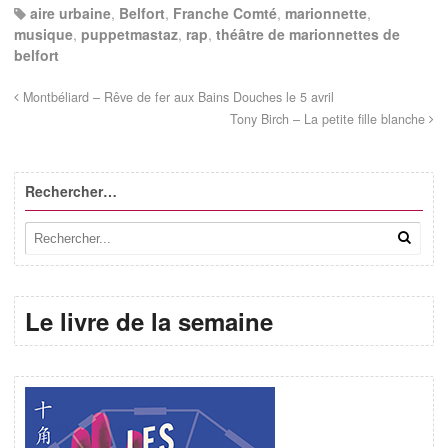
aire urbaine
,
Belfort
,
Franche Comté
,
marionnette
,
musique
,
puppetmastaz
,
rap
,
théâtre de marionnettes de
belfort
Montbéliard – Rêve de fer aux Bains Douches le 5 avril
Tony Birch – La petite fille blanche
Rechercher…
Le livre de la semaine