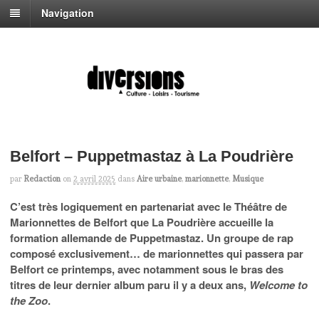
Navigation
Belfort – Puppetmastaz à La Poudrière
par
Redaction
on
2 avril 2025
dans
Aire urbaine
,
marionnette
,
Musique
C’est très logiquement en partenariat avec le Théâtre de
Marionnettes de Belfort que La Poudrière accueille la
formation allemande de Puppetmastaz. Un groupe de rap
composé exclusivement… de marionnettes qui passera par
Belfort ce printemps, avec notamment sous le bras des
titres de leur dernier album paru il y a deux ans,
Welcome to
the Zoo
.