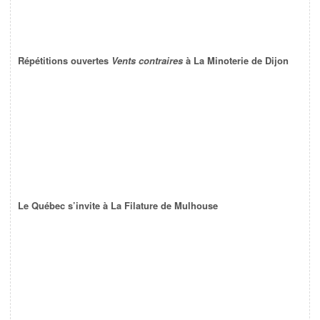
Répétitions ouvertes
Vents contraires
à La Minoterie de Dijon
Le Québec s’invite à La Filature de Mulhouse