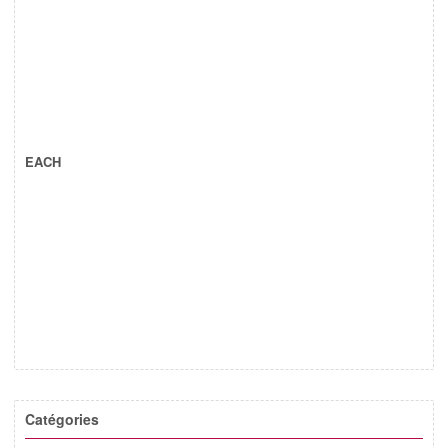
EACH
Catégories