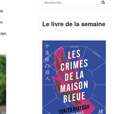
ne
ns
Le livre de la semaine
ouge,
e