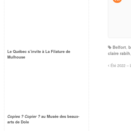
Belfort
,
b
Le Québec s’invite à La Filature de
claire rabih
Mulhouse
Été 2022 – L
Copies ? Copier ?
au Musée des beaux-
arts de Dole