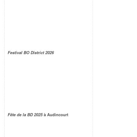
Festival BO District 2026
Fête de la BD 2025
à Audincourt