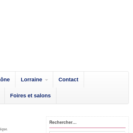
aône
Lorraine
Contact
Foires et salons
Rechercher…
ique
,